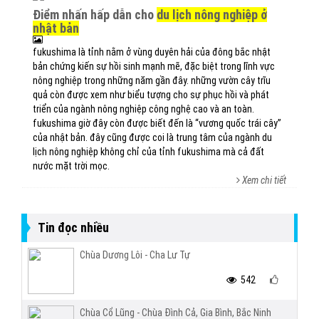
điểm nhấn hấp dẫn cho
du lịch nông nghiệp ở
nhật bản
fukushima là tỉnh nằm ở vùng duyên hải của đông bắc nhật
bản chứng kiến sự hồi sinh mạnh mẽ, đặc biệt trong lĩnh vực
nông nghiệp trong những năm gần đây. những vườn cây trĩu
quả còn được xem như biểu tượng cho sự phục hồi và phát
triển của ngành nông nghiệp công nghệ cao và an toàn.
fukushima giờ đây còn được biết đến là “vương quốc trái cây”
của nhật bản. đây cũng được coi là trung tâm của ngành du
lịch nông nghiệp không chỉ của tỉnh fukushima mà cả đất
nước mặt trời mọc.
Xem chi tiết
Tin đọc nhiều
Chùa Dương Lôi - Cha Lư Tự
542
Chùa Cổ Lũng - Chùa Đình Cả, Gia Bình, Bắc Ninh