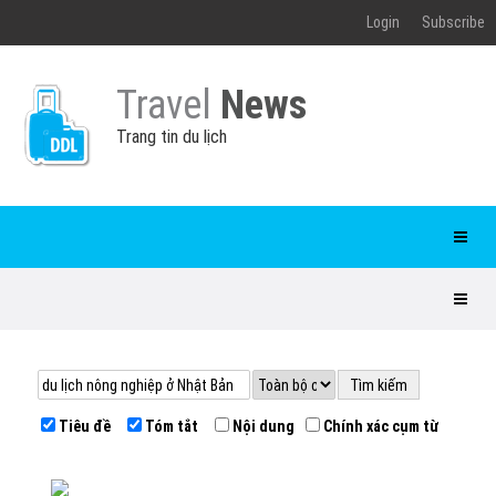
Login
Subscribe
Travel
News
Trang tin du lịch
Tiêu đề
Tóm tắt
Nội dung
Chính xác cụm từ