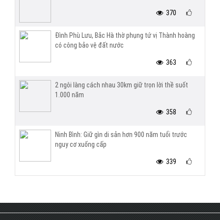
370
Đình Phù Lưu, Bắc Hà thờ phụng tứ vị Thành hoàng
có công bảo vệ đất nước
363
2 ngôi làng cách nhau 30km giữ trọn lời thề suốt
1.000 năm
358
Ninh Bình: Giữ gìn di sản hơn 900 năm tuổi trước
nguy cơ xuống cấp
339