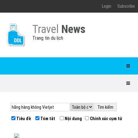
Login
Subscribe
Travel
News
Trang tin du lịch
Tiêu đề
Tóm tắt
Nội dung
Chính xác cụm từ