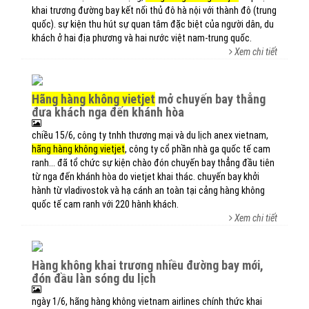
khai trương đường bay kết nối thủ đô hà nội với thành đô (trung
quốc). sự kiện thu hút sự quan tâm đặc biệt của người dân, du
khách ở hai địa phương và hai nước việt nam-trung quốc.
Xem chi tiết
hãng hàng không vietjet
mở chuyến bay thẳng
đưa khách nga đến khánh hòa
chiều 15/6, công ty tnhh thương mại và du lịch anex vietnam,
hãng hàng không vietjet
, công ty cổ phần nhà ga quốc tế cam
ranh... đã tổ chức sự kiện chào đón chuyến bay thẳng đầu tiên
từ nga đến khánh hòa do vietjet khai thác. chuyến bay khởi
hành từ vladivostok và hạ cánh an toàn tại cảng hàng không
quốc tế cam ranh với 220 hành khách.
Xem chi tiết
hàng không khai trương nhiều đường bay mới,
đón đầu làn sóng du lịch
ngày 1/6, hãng hàng không vietnam airlines chính thức khai