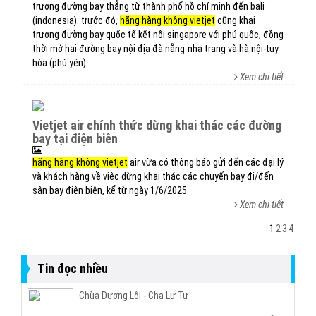
trương đường bay thẳng từ thành phố hồ chí minh đến bali
(indonesia). trước đó,
hãng hàng không vietjet
cũng khai
trương đường bay quốc tế kết nối singapore với phú quốc, đồng
thời mở hai đường bay nội địa đà nẵng-nha trang và hà nội-tuy
hòa (phú yên).
Xem chi tiết
vietjet air chính thức dừng khai thác các đường
bay tại điện biên
hãng hàng không vietjet
air vừa có thông báo gửi đến các đại lý
và khách hàng về việc dừng khai thác các chuyến bay đi/đến
sân bay điện biên, kể từ ngày 1/6/2025.
Xem chi tiết
1
2
3
4
Tin đọc nhiều
Chùa Dương Lôi - Cha Lư Tự