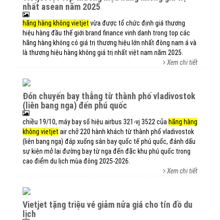
nhất asean năm 2025
hãng hàng không vietjet
vừa được tổ chức định giá thương
hiệu hàng đầu thế giới brand finance vinh danh trong top các
hãng hàng không có giá trị thương hiệu lớn nhất đông nam á và
là thương hiệu hàng không giá trị nhất việt nam năm 2025.
Xem chi tiết
đón chuyến bay thẳng từ thành phố vladivostok
(liên bang nga) đến phú quốc
chiều 19/10, máy bay số hiệu airbus 321-vj 3522 của
hãng hàng
không vietjet
air chở 220 hành khách từ thành phố vladivostok
(liên bang nga) đáp xuống sân bay quốc tế phú quốc, đánh dấu
sự kiện mở lại đường bay từ nga đến đặc khu phú quốc trong
cao điểm du lịch mùa đông 2025-2026.
Xem chi tiết
vietjet tặng triệu vé giảm nửa giá cho tín đồ du
lịch