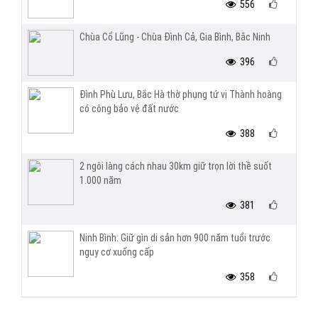
556
Chùa Cổ Lũng - Chùa Đình Cả, Gia Bình, Bắc Ninh
396
Đình Phù Lưu, Bắc Hà thờ phụng tứ vị Thành hoàng
có công bảo vệ đất nước
388
2 ngôi làng cách nhau 30km giữ trọn lời thề suốt
1.000 năm
381
Ninh Bình: Giữ gìn di sản hơn 900 năm tuổi trước
nguy cơ xuống cấp
358