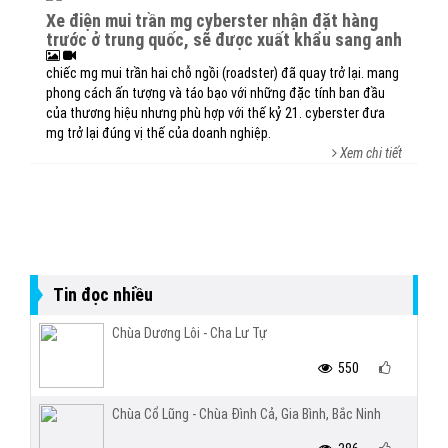
xe điện mui trần mg cyberster nhận đặt hàng
trước ở trung quốc, sẽ được xuất khẩu sang anh
chiếc mg mui trần hai chỗ ngồi (roadster) đã quay trở lại. mang
phong cách ấn tượng và táo bạo với những đặc tính ban đầu
của thương hiệu nhưng phù hợp với thế kỷ 21. cyberster đưa
mg trở lại đúng vị thế của doanh nghiệp.
Xem chi tiết
Tin đọc nhiều
Chùa Dương Lôi - Cha Lư Tự
550
Chùa Cổ Lũng - Chùa Đình Cả, Gia Bình, Bắc Ninh