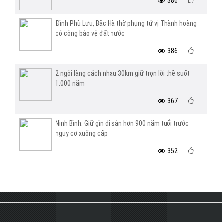
386
Đình Phù Lưu, Bắc Hà thờ phụng tứ vị Thành hoàng
có công bảo vệ đất nước
386
2 ngôi làng cách nhau 30km giữ trọn lời thề suốt
1.000 năm
367
Ninh Bình: Giữ gìn di sản hơn 900 năm tuổi trước
nguy cơ xuống cấp
352