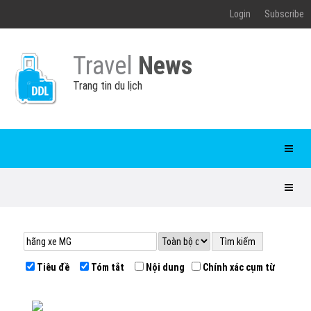
Login
Subscribe
Travel
News
Trang tin du lịch
Tiêu đề
Tóm tắt
Nội dung
Chính xác cụm từ