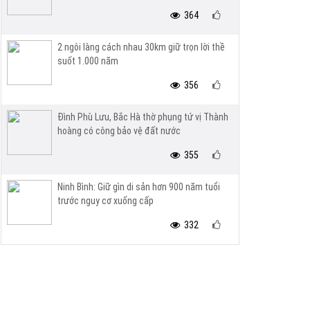
364
2 ngôi làng cách nhau 30km giữ trọn lời thề
suốt 1.000 năm
356
Đình Phù Lưu, Bắc Hà thờ phụng tứ vị Thành
hoàng có công bảo vệ đất nước
355
Ninh Bình: Giữ gìn di sản hơn 900 năm tuổi
trước nguy cơ xuống cấp
332