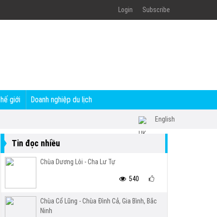
Login
Subscribe
thế giới
Doanh nghiệp du lịch
English
Tin đọc nhiều
Chùa Dương Lôi - Cha Lư Tự
540
Chùa Cổ Lũng - Chùa Đình Cả, Gia Bình, Bắc
Ninh