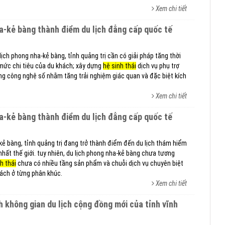
Xem chi tiết
ịch phong nha-kẻ bàng, tỉnh quảng trị cần có giải pháp tăng thời
a mức chi tiêu của du khách; xây dựng
hệ sinh thái
dịch vụ phụ trợ
ng công nghệ số nhằm tăng trải nghiệm giác quan và đặc biệt kích
Xem chi tiết
ẻ bàng, tỉnh quảng trị đang trở thành điểm đến du lịch thám hiểm
hất thế giới. tuy nhiên, du lịch phong nha-kẻ bàng chưa tương
h thái
chưa có nhiều tầng sản phẩm và chuỗi dịch vụ chuyên biệt
ách ở từng phân khúc.
Xem chi tiết