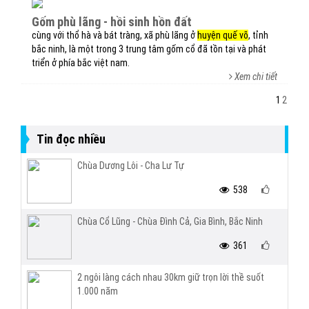
gốm phù lãng - hồi sinh hồn đất
cùng với thổ hà và bát tràng, xã phù lãng ở
huyện quế võ
, tỉnh
bắc ninh, là một trong 3 trung tâm gốm cổ đã tồn tại và phát
triển ở phía bắc việt nam.
Xem chi tiết
1
2
Tin đọc nhiều
Chùa Dương Lôi - Cha Lư Tự
538
Chùa Cổ Lũng - Chùa Đình Cả, Gia Bình, Bắc Ninh
361
2 ngôi làng cách nhau 30km giữ trọn lời thề suốt
1.000 năm