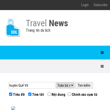
Login
Subscribe
Travel
News
Trang tin du lịch
Tiêu đề
Tóm tắt
Nội dung
Chính xác cụm từ