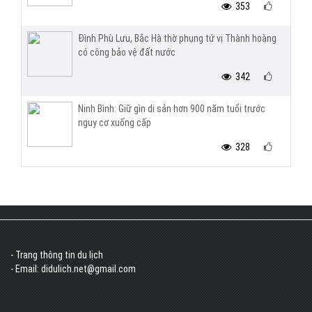
353
Đình Phù Lưu, Bắc Hà thờ phụng tứ vị Thành hoàng
có công bảo vệ đất nước
342
Ninh Bình: Giữ gìn di sản hơn 900 năm tuổi trước
nguy cơ xuống cấp
328
- Trang thông tin du lịch
- Email: didulich.net@gmail.com