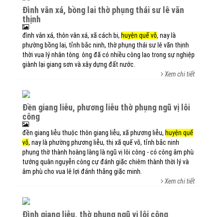
đình vân xá, bồng lai thờ phụng thái sư lê văn
thịnh
đình vân xá, thôn vân xá, xã cách bi,
huyện quế võ
, nay là
phường bồng lai, tỉnh bắc ninh, thờ phụng thái sư lê văn thịnh
thời vua lý nhân tông. ông đã có nhiều công lao trong sự nghiệp
giành lại giang sơn và xây dựng đất nước.
Xem chi tiết
đền giang liễu, phương liễu thờ phụng ngũ vị lôi
công
đền giang liễu thuộc thôn giang liễu, xã phương liễu,
huyện quế
võ
, nay là phường phương liễu, thị xã quế võ, tỉnh bắc ninh
phụng thờ thành hoàng làng là ngũ vị lôi công - có công âm phù
tướng quân nguyễn công cự đánh giặc chiêm thành thời lý và
âm phù cho vua lê lợi đánh thắng giặc minh.
Xem chi tiết
đình giang liễu, thờ phụng ngũ vị lôi công