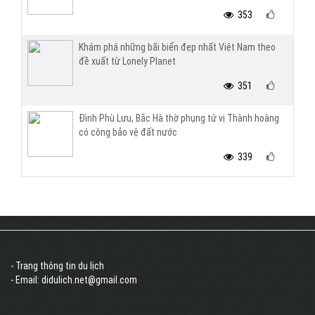
353
Khám phá những bãi biển đẹp nhất Việt Nam theo
đề xuất từ Lonely Planet
351
Đình Phù Lưu, Bắc Hà thờ phụng tứ vị Thành hoàng
có công bảo vệ đất nước
339
- Trang thông tin du lịch
- Email: didulich.net@gmail.com