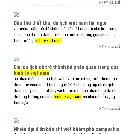
Xem chi tiết
dầu thô thất thu, du lịch việt nam lên ngôi
vnmedia - dầu thô đã không còn là một nhân tố chủ lực trong
khi ngành du lịch đang trở thành một xu hướng góp phần cho
tăng trưởng
kinh tế việt nam
.
Xem chi tiết
eiu: du lịch sẽ trở thành bộ phận quan trọng của
kinh tế việt nam
bộ phận dự báo, phân tích và tư vấn rủi ro (eiu) trực thuộc tập
đoàn the economist (anh) ngày 4/12 cho rằng ngành du lịch
đang ngày càng phát huy vai trò trụ cột, góp phần thúc đẩy tốc
độ tăng trưởng của nền
kinh tế việt nam
với nhiều triển vọng
tích cực.
Xem chi tiết
nhiều đại diện báo chí việt khám phá campuchia