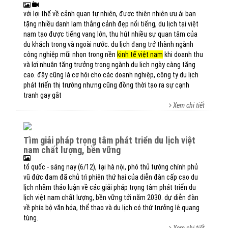
với lợi thế về cảnh quan tự nhiên, được thiên nhiên ưu ái ban
tặng nhiều danh lam thắng cảnh đẹp nổi tiếng, du lịch tại việt
nam tạo được tiếng vang lớn, thu hút nhiều sự quan tâm của
du khách trong và ngoài nước. du lịch đang trở thành ngành
công nghiệp mũi nhọn trong nền
kinh tế việt nam
khi doanh thu
và lợi nhuận tăng trưởng trong ngành du lịch ngày càng tăng
cao. đây cũng là cơ hội cho các doanh nghiệp, công ty du lịch
phát triển thị trường nhưng cũng đồng thời tạo ra sự cạnh
tranh gay gắt
Xem chi tiết
tìm giải pháp trọng tâm phát triển du lịch việt
nam chất lượng, bền vững
tổ quốc - sáng nay (6/12), tại hà nội, phó thủ tướng chính phủ
vũ đức đam đã chủ trì phiên thứ hai của diễn đàn cấp cao du
lịch nhằm thảo luận về các giải pháp trọng tâm phát triển du
lịch việt nam chất lượng, bền vững tới năm 2030. dự diễn đàn
về phía bộ văn hóa, thể thao và du lịch có thứ trưởng lê quang
tùng.