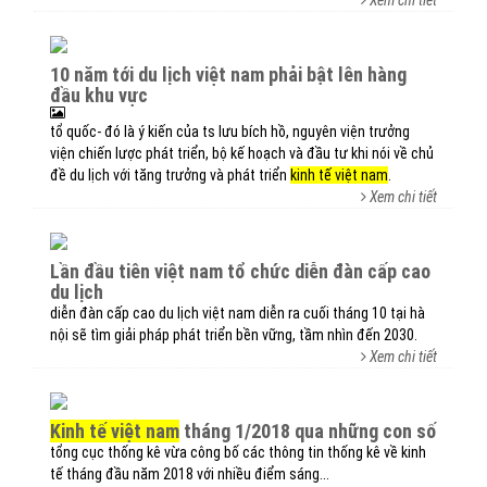
Xem chi tiết
10 năm tới du lịch việt nam phải bật lên hàng
đầu khu vực
tổ quốc- đó là ý kiến của ts lưu bích hồ, nguyên viện trưởng
viện chiến lược phát triển, bộ kế hoạch và đầu tư khi nói về chủ
đề du lịch với tăng trưởng và phát triển
kinh tế việt nam
.
Xem chi tiết
lần đầu tiên việt nam tổ chức diễn đàn cấp cao
du lịch
diễn đàn cấp cao du lịch việt nam diễn ra cuối tháng 10 tại hà
nội sẽ tìm giải pháp phát triển bền vững, tầm nhìn đến 2030.
Xem chi tiết
kinh tế việt nam
tháng 1/2018 qua những con số
tổng cục thống kê vừa công bố các thông tin thống kê về kinh
tế tháng đầu năm 2018 với nhiều điểm sáng...