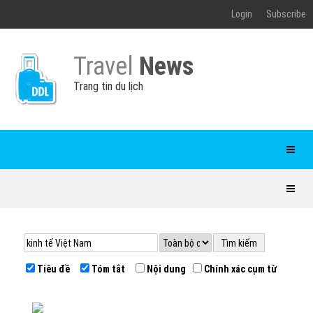
Login
Subscribe
Travel
News
Trang tin du lịch
Tiêu đề
Tóm tắt
Nội dung
Chính xác cụm từ