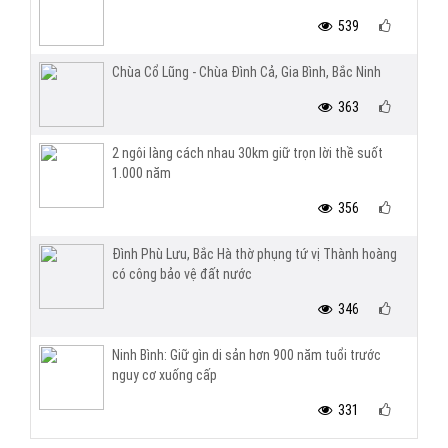
539
Chùa Cổ Lũng - Chùa Đình Cả, Gia Bình, Bắc Ninh
363
2 ngôi làng cách nhau 30km giữ trọn lời thề suốt
1.000 năm
356
Đình Phù Lưu, Bắc Hà thờ phụng tứ vị Thành hoàng
có công bảo vệ đất nước
346
Ninh Bình: Giữ gìn di sản hơn 900 năm tuổi trước
nguy cơ xuống cấp
331