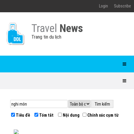
Login
Subscribe
Travel
News
Trang tin du lịch
Tiêu đề
Tóm tắt
Nội dung
Chính xác cụm từ