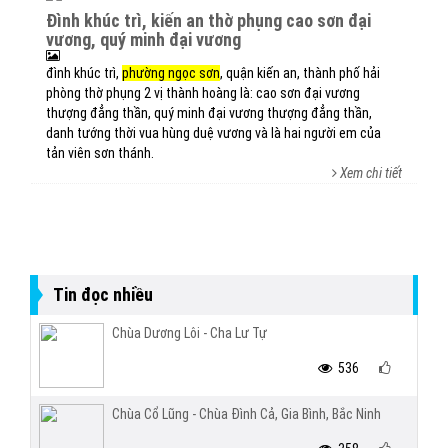
đình khúc trì, kiến an thờ phụng cao sơn đại
vương, quý minh đại vương
đình khúc trì,
phường ngọc sơn
, quận kiến an, thành phố hải
phòng thờ phụng 2 vị thành hoàng là: cao sơn đại vương
thượng đẳng thần, quý minh đại vương thượng đẳng thần,
danh tướng thời vua hùng duệ vương và là hai người em của
tản viên sơn thánh.
Xem chi tiết
Tin đọc nhiều
Chùa Dương Lôi - Cha Lư Tự
536
Chùa Cổ Lũng - Chùa Đình Cả, Gia Bình, Bắc Ninh