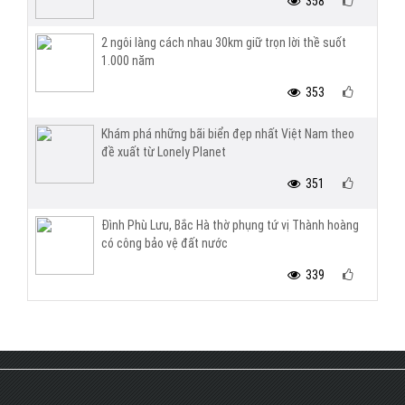
358
2 ngôi làng cách nhau 30km giữ trọn lời thề suốt
1.000 năm
353
Khám phá những bãi biển đẹp nhất Việt Nam theo
đề xuất từ Lonely Planet
351
Đình Phù Lưu, Bắc Hà thờ phụng tứ vị Thành hoàng
có công bảo vệ đất nước
339