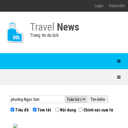
Login
Subscribe
Travel
News
Trang tin du lịch
Tiêu đề
Tóm tắt
Nội dung
Chính xác cụm từ