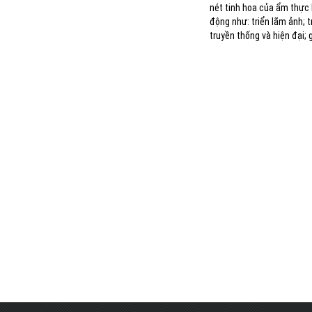
nét tinh hoa của ẩm thực 
động như: triển lãm ảnh; t
truyền thống và hiện đại;