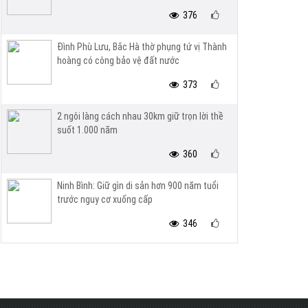
376
Đình Phù Lưu, Bắc Hà thờ phụng tứ vị Thành
hoàng có công bảo vệ đất nước
373
2 ngôi làng cách nhau 30km giữ trọn lời thề
suốt 1.000 năm
360
Ninh Bình: Giữ gìn di sản hơn 900 năm tuổi
trước nguy cơ xuống cấp
346