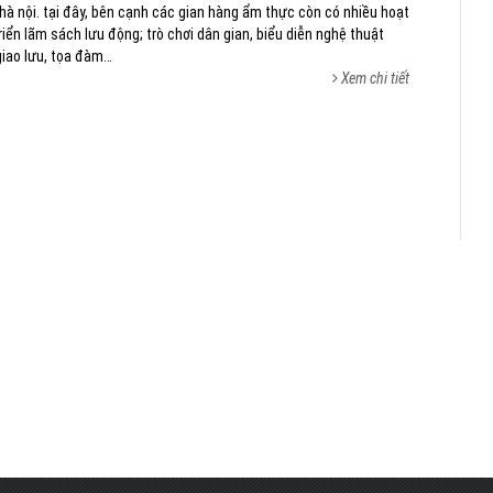
hà nội. tại đây, bên cạnh các gian hàng ẩm thực còn có nhiều hoạt
riển lãm sách lưu động; trò chơi dân gian, biểu diễn nghệ thuật
 giao lưu, tọa đàm…
Xem chi tiết