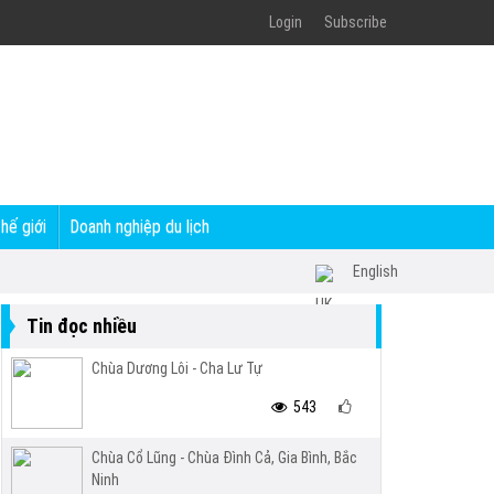
Login
Subscribe
thế giới
Doanh nghiệp du lịch
English
Tin đọc nhiều
Chùa Dương Lôi - Cha Lư Tự
543
Chùa Cổ Lũng - Chùa Đình Cả, Gia Bình, Bắc
Ninh