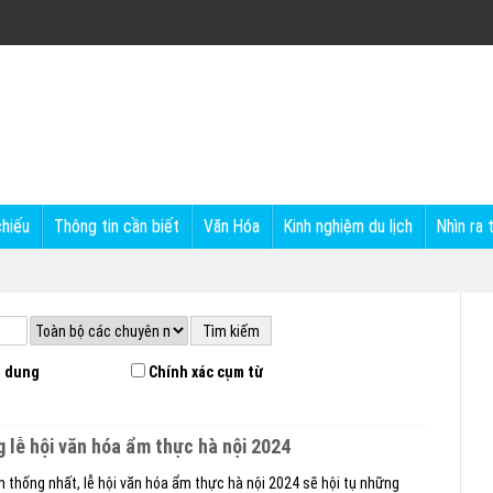
chiếu
Thông tin cần biết
Văn Hóa
Kinh nghiệm du lịch
Nhìn ra 
 dung
Chính xác cụm từ
ng lễ hội văn hóa ẩm thực hà nội 2024
n thống nhất, lễ hội văn hóa ẩm thực hà nội 2024 sẽ hội tụ những