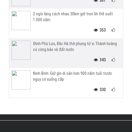
361
2 ngôi làng cách nhau 30km giữ trọn lời thề suốt
1.000 năm
353
Đình Phù Lưu, Bắc Hà thờ phụng tứ vị Thành hoàng
có công bảo vệ đất nước
343
Ninh Bình: Giữ gìn di sản hơn 900 năm tuổi trước
nguy cơ xuống cấp
330