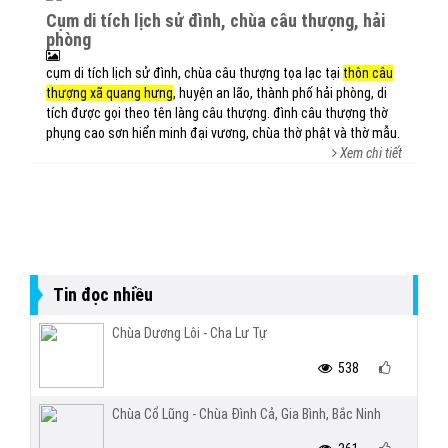
cụm di tích lịch sử đình, chùa câu thượng, hải
phòng
cụm di tích lịch sử đình, chùa câu thượng tọa lạc tại
thôn câu
thượng xã quang hưng
, huyện an lão, thành phố hải phòng, di
tích được gọi theo tên làng câu thượng. đình câu thượng thờ
phụng cao sơn hiển minh đại vương, chùa thờ phật và thờ mẫu.
Xem chi tiết
Tin đọc nhiều
Chùa Dương Lôi - Cha Lư Tự
538
Chùa Cổ Lũng - Chùa Đình Cả, Gia Bình, Bắc Ninh