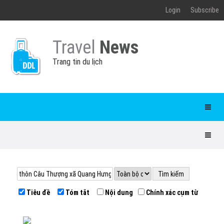
Login
Subscribe
Travel
News
Trang tin du lịch
Tiêu đề
Tóm tắt
Nội dung
Chính xác cụm từ