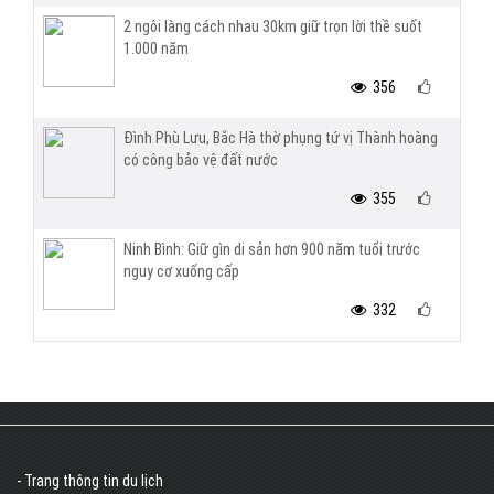
2 ngôi làng cách nhau 30km giữ trọn lời thề suốt
1.000 năm
356
Đình Phù Lưu, Bắc Hà thờ phụng tứ vị Thành hoàng
có công bảo vệ đất nước
355
Ninh Bình: Giữ gìn di sản hơn 900 năm tuổi trước
nguy cơ xuống cấp
332
- Trang thông tin du lịch