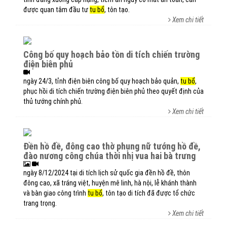
được quan tâm đầu tư
tu bổ
, tôn tạo.
Xem chi tiết
công bố quy hoạch bảo tồn di tích chiến trường
điện biên phủ
ngày 24/3, tỉnh điện biên công bố quy hoạch bảo quản,
tu bổ
,
phục hồi di tích chiến trường điện biên phủ theo quyết định của
thủ tướng chính phủ.
Xem chi tiết
đền hồ đề, đông cao thờ phụng nữ tướng hồ đề,
đào nương công chúa thời nhị vua hai bà trưng
ngày 8/12/2024 tại di tích lịch sử quốc gia đền hồ đề, thôn
đông cao, xã tráng việt, huyện mê linh, hà nội, lễ khánh thành
và bàn giao công trình
tu bổ
, tôn tạo di tích đã được tổ chức
trang trọng.
Xem chi tiết