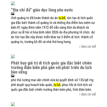
“địa chỉ đỏ” giáo dục lòng yêu nước
tỉnh quảng trị đã hoàn thành dự án
tu bổ
, tôn tạo di tích quốc
gia đặc biệt thành cổ quảng trị và những địa điểm lưu niệm sự
kiện 81 ngày đêm năm 1972 để sẵn sàng đón du khách và
phục vụ lễ hội vì hòa bình năm 2026 do địa phương tổ chức. dự
án tôn tạo lần này được triển khai tại 3 điểm di tích: thành cổ
quảng trị, trường bồ đề và nhà thờ long hưng.
Xem chi tiết
phát huy giá trị di tích quốc gia đặc biệt chiến
trường điện biên phủ gắn với phát triển du lịch
bền vững
phó thủ tướng mai văn chính vừa ký quyết định số 135/qđ-ttg
phê duyệt quy hoạch bảo quản,
tu bổ
, phục hồi di tích lịch sử
quốc gia đặc biệt chiến trường điện biên phủ, tỉnh điện biên.
Xem chi tiết