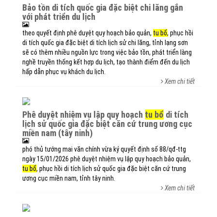
bảo tồn di tích quốc gia đặc biệt chi lăng gắn
với phát triển du lịch
theo quyết định phê duyệt quy hoạch bảo quản,
tu bổ
, phục hồi
di tích quốc gia đặc biệt di tích lịch sử chi lăng, tỉnh lạng sơn
sẽ có thêm nhiều nguồn lực trong việc bảo tồn, phát triển làng
nghề truyền thống kết hợp du lịch, tạo thành điểm đến du lịch
hấp dẫn phục vụ khách du lịch.
Xem chi tiết
phê duyệt nhiệm vụ lập quy hoạch
tu bổ
di tích
lịch sử quốc gia đặc biệt căn cứ trung ương cục
miền nam (tây ninh)
phó thủ tướng mai văn chính vừa ký quyết định số 88/qđ-ttg
ngày 15/01/2026 phê duyệt nhiệm vụ lập quy hoạch bảo quản,
tu bổ
, phục hồi di tích lịch sử quốc gia đặc biệt căn cứ trung
ương cục miền nam, tỉnh tây ninh.
Xem chi tiết