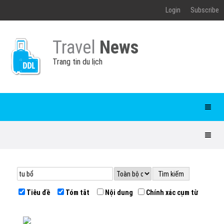
Login
Subscribe
Travel
News
Trang tin du lịch
Tiêu đề
Tóm tắt
Nội dung
Chính xác cụm từ