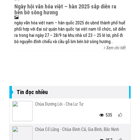
ngày hội văn hóa việt – hàn 2025 sắp diễn ra
bên bờ sông hương
ngày văn hóa việt nam – hàn quốc 2025 do ubnd thành phố huế
phối hợp với đại sứ quán hàn quốc tại việt nam tổ chức, sẽ diễn
ra trong hai ngày 27 – 28/9 tại khu nhà số 23 – 25 lê lợi, phố đi
bộ nguyễn đình chiểu và cầu gỗ lim bên bờ sông hương...
Xem chi tiết
Tin đọc nhiều
Chùa Dương Lôi - Cha Lư Tự
535
Chùa Cổ Lũng - Chùa Đình Cả, Gia Bình, Bắc Ninh