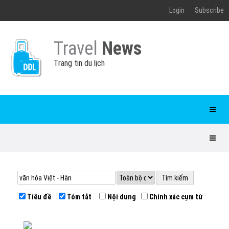
Login
Subscribe
Travel
News
Trang tin du lịch
Tiêu đề
Tóm tắt
Nội dung
Chính xác cụm từ