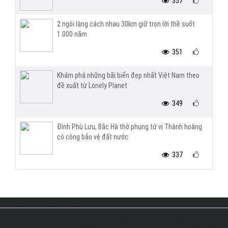
357
2 ngôi làng cách nhau 30km giữ trọn lời thề suốt
1.000 năm
351
Khám phá những bãi biển đẹp nhất Việt Nam theo
đề xuất từ Lonely Planet
349
Đình Phù Lưu, Bắc Hà thờ phụng tứ vị Thành hoàng
có công bảo vệ đất nước
337