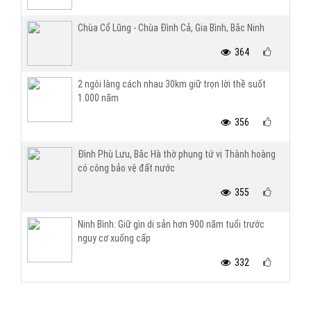
Chùa Cổ Lũng - Chùa Đình Cả, Gia Bình, Bắc Ninh
364
2 ngôi làng cách nhau 30km giữ trọn lời thề suốt
1.000 năm
356
Đình Phù Lưu, Bắc Hà thờ phụng tứ vị Thành hoàng
có công bảo vệ đất nước
355
Ninh Bình: Giữ gìn di sản hơn 900 năm tuổi trước
nguy cơ xuống cấp
332