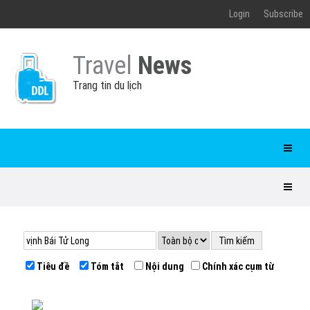
Login
Subscribe
Travel
News
Trang tin du lịch
Tiêu đề
Tóm tắt
Nội dung
Chính xác cụm từ