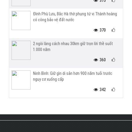
375
Đình Phù Lưu, Bắc Hà thờ phụng tứ vị Thành hoàng
có công bảo vệ đất nước
370
2 ngôi làng cách nhau 30km giữ trọn lời thề suốt
1.000 năm
360
Ninh Bình: Giữ gìn di sản hơn 900 năm tuổi trước
nguy cơ xuống cấp
342