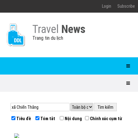
Login
Subscribe
Travel
News
Trang tin du lịch
Tiêu đề
Tóm tắt
Nội dung
Chính xác cụm từ