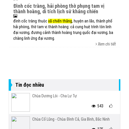
đình cốc tràng, hải phòng thờ phụng tam vị
thành hoàng, di tích lịch sử kháng chiến
đình cốc tràng thuộc
xã chiến thắng
, huyện an lão, thành phố
hải phòng, thờ tam vị thành hoàng: cả cung huệ trình tôn linh
đại vương; đương cảnh thành hoàng trung quốc đại vương; ba
chàng linh ứng đại vương.
Xem chi tiết
Tin đọc nhiều
Chùa Dương Lôi - Cha Lư Tự
543
Chùa Cổ Lũng - Chùa Đình Cả, Gia Bình, Bắc Ninh