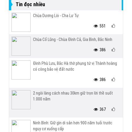
Tin đọc nhiều
Chùa Dương Lôi - Cha Lư Tự
551
Chùa Cổ Lũng - Chùa Đình Cả, Gia Bình, Bắc Ninh
386
Đình Phù Lưu, Bắc Hà thờ phụng tứ vị Thành hoàng
có công bảo vệ đất nước
386
2 ngôi làng cách nhau 30km giữ trọn lời thề suốt
1.000 năm
367
Ninh Bình: Giữ gìn di sản hơn 900 năm tuổi trước
nguy cơ xuống cấp