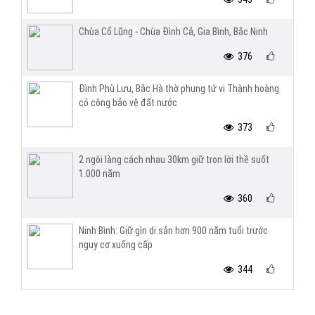
Chùa Cổ Lũng - Chùa Đình Cả, Gia Bình, Bắc Ninh
376
Đình Phù Lưu, Bắc Hà thờ phụng tứ vị Thành hoàng
có công bảo vệ đất nước
373
2 ngôi làng cách nhau 30km giữ trọn lời thề suốt
1.000 năm
360
Ninh Bình: Giữ gìn di sản hơn 900 năm tuổi trước
nguy cơ xuống cấp
344