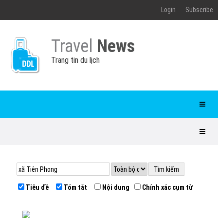
Login
Subscribe
Travel
News
Trang tin du lịch
Tiêu đề
Tóm tắt
Nội dung
Chính xác cụm từ