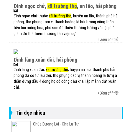
đình ngọc chử,
xã trường thọ
, an lão, hải phòng
đình ngọc chử thuộc
xã trường thọ
, huyện an lão, thành phố hải
phòng, thờ phụng tam vị thành hoàng là bùi tướng công thần
tiên bùi mộng hoa, phù sơn đô thiên thượng tướng và nội phủ
giám đô thái kiêm thượng tân viện sự.
Xem chi tiết
đình làng xuân đài, hải phòng
đình làng xuân đài,
xã trường thọ
, huyện an lão, thành phố hải
phòng đã có từ lâu đời, thờ phụng các vị thành hoàng là tứ vị á
thần đứng đầu 4 dòng họ có công đầu khai lập mảnh đất xuân
đài.
Xem chi tiết
Tin đọc nhiều
Chùa Dương Lôi - Cha Lư Tự