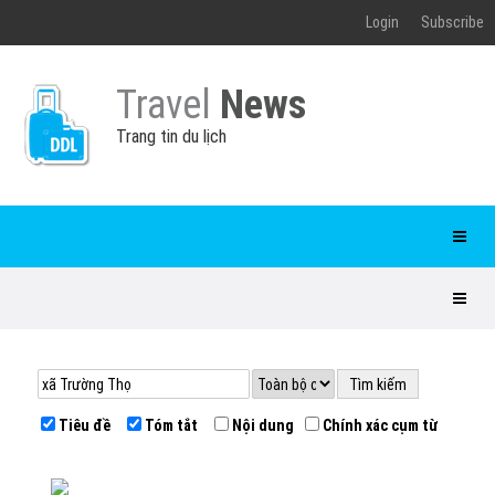
Login
Subscribe
Travel
News
Trang tin du lịch
Tiêu đề
Tóm tắt
Nội dung
Chính xác cụm từ