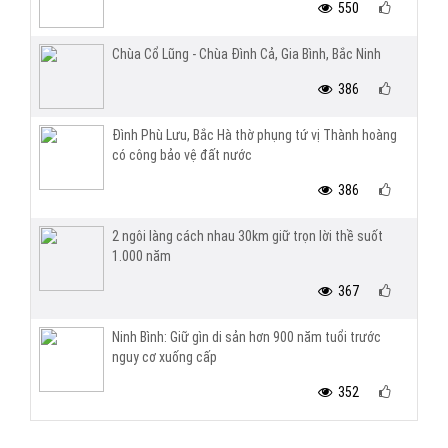
550
Chùa Cổ Lũng - Chùa Đình Cả, Gia Bình, Bắc Ninh
386
Đình Phù Lưu, Bắc Hà thờ phụng tứ vị Thành hoàng
có công bảo vệ đất nước
386
2 ngôi làng cách nhau 30km giữ trọn lời thề suốt
1.000 năm
367
Ninh Bình: Giữ gìn di sản hơn 900 năm tuổi trước
nguy cơ xuống cấp
352