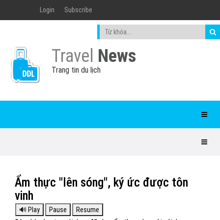
Login
Subscribe
Travel
News
Trang tin du lịch
Ẩm thực "lên sóng", ký ức được tôn
vinh