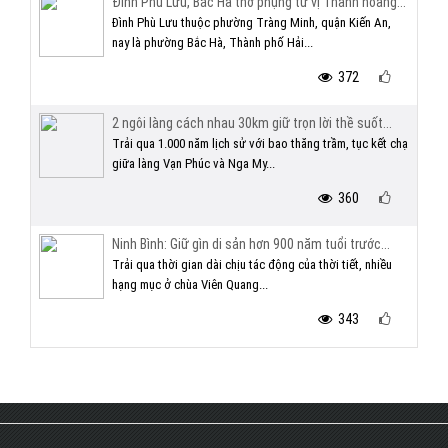
Đình Phù Lưu, Bắc Hà thờ phụng tứ vị Thành hoàng...
Đình Phù Lưu thuộc phường Tràng Minh, quận Kiến An,
nay là phường Bắc Hà, Thành phố Hải...
372
2 ngôi làng cách nhau 30km giữ trọn lời thề suốt...
Trải qua 1.000 năm lịch sử với bao thăng trầm, tục kết chạ
giữa làng Vạn Phúc và Nga My...
360
Ninh Bình: Giữ gìn di sản hơn 900 năm tuổi trước...
Trải qua thời gian dài chịu tác động của thời tiết, nhiều
hạng mục ở chùa Viên Quang...
343