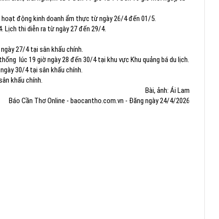
g; hoạt động kinh doanh ẩm thực từ ngày 26/4 đến 01/5.
. Lịch thi diễn ra từ ngày 27 đến 29/4.
 ngày 27/4 tại sân khấu chính.
hống lúc 19 giờ ngày 28 đến 30/4 tại khu vực Khu quảng bá du lịch.
ngày 30/4 tại sân khấu chính.
 sân khấu chính.
Bài, ảnh: Ái Lam
Báo Cần Thơ Online - baocantho.com.vn - Đăng ngày 24/4/2026