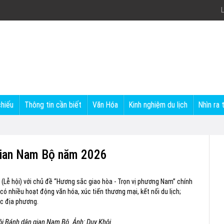
L
chiếu
Thông tin cần biết
Văn Hóa
Kinh nghiệm du lịch
Nhìn ra 
 gian Nam Bộ năm 2026
 (Lễ hội) với chủ đề “Hương sắc giao hòa - Trọn vị phương Nam” chính
có nhiều hoạt động văn hóa, xúc tiến thương mại, kết nối du lịch;
ác địa phương.
ội Bánh dân gian Nam Bộ. Ảnh: Duy Khôi