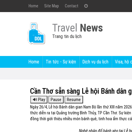
Home
Site Map
Contact
Travel
News
Trang tin du lịch
Home
Tin tức - Sự kiện
Dịch vụ du lịch
Visa, hộ 
Cần Thơ sẵn sàng Lễ hội Bánh dân
Ngày 26/4, Lễ hội Bánh dân gian Nam Bộ lần thứ XIII năm 2026
thức diễn ra tại Quảng trường Bình Thủy, TP Cần Thơ. Sự kiện 
đồng thời giới thiệu nhiều món bánh quê, tinh hoa ẩm thực c
Nghệ nhân đổ bánh xèo tại Lễ h