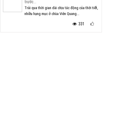
trước...
Trải qua thời gian dài chịu tác động của thời tiết,
nhiều hạng mục ở chùa Viên Quang...
331