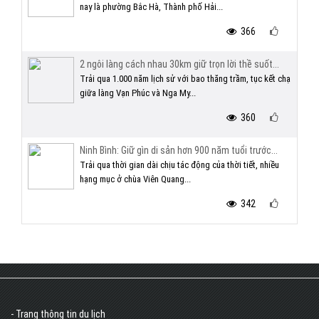
nay là phường Bắc Hà, Thành phố Hải...
366
2 ngôi làng cách nhau 30km giữ trọn lời thề suốt...
Trải qua 1.000 năm lịch sử với bao thăng trầm, tục kết chạ
giữa làng Vạn Phúc và Nga My...
360
Ninh Bình: Giữ gìn di sản hơn 900 năm tuổi trước...
Trải qua thời gian dài chịu tác động của thời tiết, nhiều
hạng mục ở chùa Viên Quang...
342
- Trang thông tin du lịch