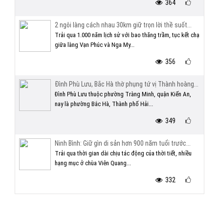
364
2 ngôi làng cách nhau 30km giữ trọn lời thề suốt...
Trải qua 1.000 năm lịch sử với bao thăng trầm, tục kết chạ
giữa làng Vạn Phúc và Nga My...
356
Đình Phù Lưu, Bắc Hà thờ phụng tứ vị Thành hoàng...
Đình Phù Lưu thuộc phường Tràng Minh, quận Kiến An,
nay là phường Bắc Hà, Thành phố Hải...
349
Ninh Bình: Giữ gìn di sản hơn 900 năm tuổi trước...
Trải qua thời gian dài chịu tác động của thời tiết, nhiều
hạng mục ở chùa Viên Quang...
332