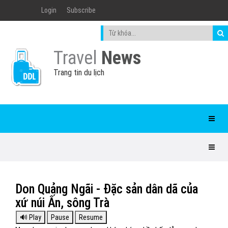
Login
Subscribe
Travel
News
Trang tin du lịch
Don Quảng Ngãi - Đặc sản dân dã của
xứ núi Ấn, sông Trà