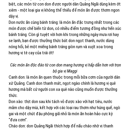
biệt, các món từ con don được người dân Quảng Ngãi dùng kèm ớt
xiêm - một loại gia vị không thể thiếu để món ăn được thơm ngon
dậy vị.
Don nước ăn cùng bánh tráng: là món ăn đặc trưng nhất trong các
món được chế biến từ don, có nhiều điểm tương đồng như hến xúc
bánh tráng. Còn gì tuyệt vời hơn khi trong những ngày mưa rơi hay
se lạnh, bạn được thưởng thức bát don ngọt thanh, nước dùng
nóng hổi, bẻ một miếng bánh tráng giòn rụm và xuýt xoa trong
hương vị tê cay của trái ớt!
Các món ăn độc đáo từ con don mang hương vị hấp dẫn hơn với trọn
bộ gia vị Maggi
Canh don: là món ăn quen thuộc trong mỗi bữa cơm của người dân
xứ Quảng. Canh don thanh mát, ngọt ngào chính là hương vị quê
hương mà bất cứ người con xa quê nào cũng muốn được thưởng
thức.
Don xào: thịt don sau khi tách vỏ được xào với hạt tiêu, nước
mắm cho dậy mùi, kết hợp với các loại rau thơm như húng quế, ngò
gai và một chút đậu phộng giã nhỏ là món ăn hoàn hảo cực kỳ
“đưa cơm”.
Cháo don: don Quảng Ngãi thích hợp để nấu cháo nhờ vị thanh