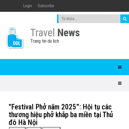
Login
Subscribe
Travel
News
Trang tin du lịch
“Festival Phở năm 2025”: Hội tụ các
thương hiệu phở khắp ba miền tại Thủ
đô Hà Nội