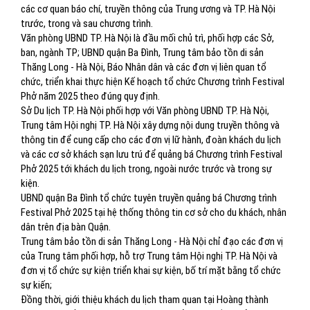
các cơ quan báo chí, truyền thông của Trung ương và TP. Hà Nội
trước, trong và sau chương trình.
Văn phòng UBND TP. Hà Nội là đầu mối chủ trì, phối hợp các Sở,
ban, ngành TP; UBND quận Ba Đình, Trung tâm bảo tồn di sản
Thăng Long - Hà Nội, Báo Nhân dân và các đơn vị liên quan tổ
chức, triển khai thực hiện Kế hoạch tổ chức Chương trình Festival
Phở năm 2025 theo đúng quy định.
Sở Du lịch TP. Hà Nội phối hợp với Văn phòng UBND TP. Hà Nội,
Trung tâm Hội nghị TP. Hà Nội xây dựng nội dung truyền thông và
thông tin để cung cấp cho các đơn vị lữ hành, đoàn khách du lịch
và các cơ sở khách sạn lưu trú để quảng bá Chương trình Festival
Phở 2025 tới khách du lịch trong, ngoài nước trước và trong sự
kiện.
UBND quận Ba Đình tổ chức tuyên truyền quảng bá Chương trình
Festival Phở 2025 tại hệ thống thông tin cơ sở cho du khách, nhân
dân trên địa bàn Quận.
Trung tâm bảo tồn di sản Thăng Long - Hà Nội chỉ đạo các đơn vị
của Trung tâm phối hợp, hỗ trợ Trung tâm Hội nghị TP. Hà Nội và
đơn vị tổ chức sự kiện triển khai sự kiện, bố trí mặt bằng tổ chức
sự kiến;
Đồng thời, giới thiệu khách du lịch tham quan tại Hoàng thành