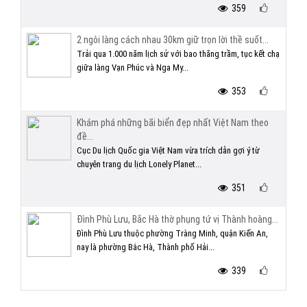
359
2 ngôi làng cách nhau 30km giữ trọn lời thề suốt...
Trải qua 1.000 năm lịch sử với bao thăng trầm, tục kết chạ
giữa làng Vạn Phúc và Nga My...
353
Khám phá những bãi biển đẹp nhất Việt Nam theo
đề...
Cục Du lịch Quốc gia Việt Nam vừa trích dẫn gợi ý từ
chuyên trang du lịch Lonely Planet...
351
Đình Phù Lưu, Bắc Hà thờ phụng tứ vị Thành hoàng...
Đình Phù Lưu thuộc phường Tràng Minh, quận Kiến An,
nay là phường Bắc Hà, Thành phố Hải...
339