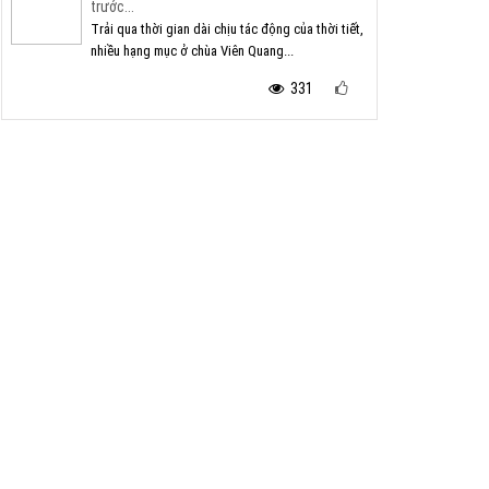
trước...
Trải qua thời gian dài chịu tác động của thời tiết,
nhiều hạng mục ở chùa Viên Quang...
331