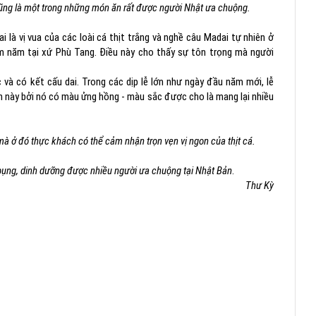
ũng là một trong những món ăn rất được người Nhật ưa chuộng.
i là vị vua của các loài cá thịt trắng và nghề câu Madai tự nhiên ở
ăm năm tại xứ Phù Tang. Điều này cho thấy sự tôn trọng mà người
và có kết cấu dai. Trong các dịp lễ lớn như ngày đầu năm mới, lễ
 này bởi nó có màu ửng hồng - màu sắc được cho là mang lại nhiều
mà ở đó thực khách có thể cảm nhận trọn vẹn vị ngon của thịt cá.
bụng, dinh dưỡng được nhiều người ưa chuộng tại Nhật Bản
.
Thư Kỳ