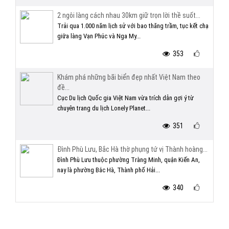
2 ngôi làng cách nhau 30km giữ trọn lời thề suốt...
Trải qua 1.000 năm lịch sử với bao thăng trầm, tục kết chạ
giữa làng Vạn Phúc và Nga My...
353
Khám phá những bãi biển đẹp nhất Việt Nam theo
đề...
Cục Du lịch Quốc gia Việt Nam vừa trích dẫn gợi ý từ
chuyên trang du lịch Lonely Planet...
351
Đình Phù Lưu, Bắc Hà thờ phụng tứ vị Thành hoàng...
Đình Phù Lưu thuộc phường Tràng Minh, quận Kiến An,
nay là phường Bắc Hà, Thành phố Hải...
340