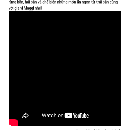
rừng bần, hái bần và chế biến những món ăn ngon từ trái bần cùng
với gia vị Maggi nhé!