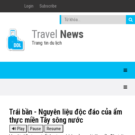
Login
Subscribe
Travel
News
Trang tin du lịch
Trái bần - Nguyên liệu độc đáo của ẩm
thực miền Tây sông nước