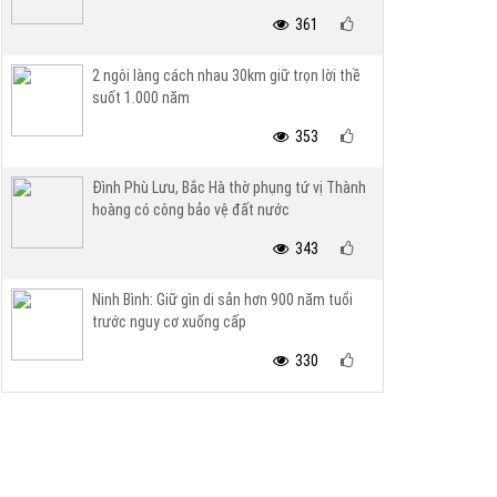
361
2 ngôi làng cách nhau 30km giữ trọn lời thề
suốt 1.000 năm
353
Đình Phù Lưu, Bắc Hà thờ phụng tứ vị Thành
hoàng có công bảo vệ đất nước
343
Ninh Bình: Giữ gìn di sản hơn 900 năm tuổi
trước nguy cơ xuống cấp
330