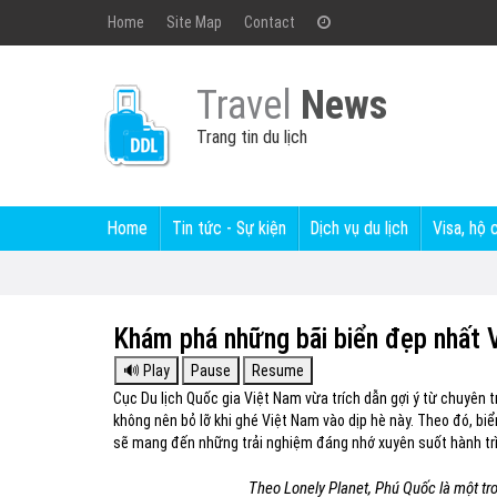
Home
Site Map
Contact
Travel
News
Trang tin du lịch
Home
Tin tức - Sự kiện
Dịch vụ du lịch
Visa, hộ 
Khám phá những bãi biển đẹp nhất 
Cục Du lịch Quốc gia Việt Nam vừa trích dẫn gợi ý từ chuyên t
không nên bỏ lỡ khi ghé Việt Nam vào dịp hè này. Theo đó, biể
sẽ mang đến những trải nghiệm đáng nhớ xuyên suốt hành tr
Theo Lonely Planet, Phú Quốc là một t