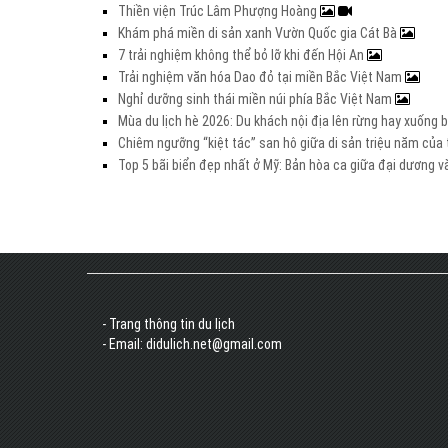
Thiền viện Trúc Lâm Phượng Hoàng
Khám phá miền di sản xanh Vườn Quốc gia Cát Bà
7 trải nghiệm không thể bỏ lỡ khi đến Hội An
Trải nghiệm văn hóa Dao đỏ tại miền Bắc Việt Nam
Nghỉ dưỡng sinh thái miền núi phía Bắc Việt Nam
Mùa du lịch hè 2026: Du khách nội địa lên rừng hay xuống 
Chiêm ngưỡng “kiệt tác” san hô giữa di sản triệu năm của
Top 5 bãi biển đẹp nhất ở Mỹ: Bản hòa ca giữa đại dương v
- Trang thông tin du lịch
- Email: didulich.net@gmail.com