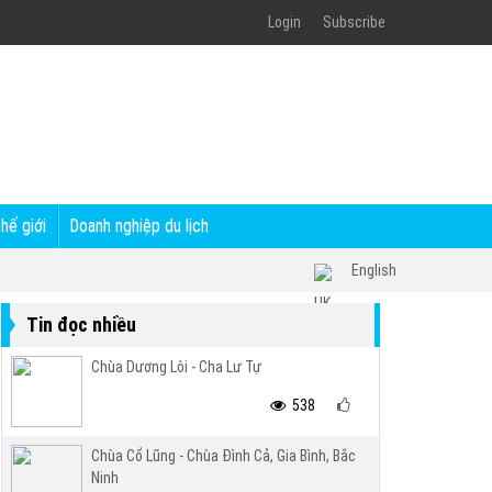
Login
Subscribe
thế giới
Doanh nghiệp du lịch
English
Tin đọc nhiều
Chùa Dương Lôi - Cha Lư Tự
538
Chùa Cổ Lũng - Chùa Đình Cả, Gia Bình, Bắc
Ninh