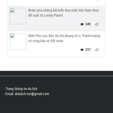
Khám phá những bãi biển đẹp nhất Việt Nam theo
đề xuất từ Lonely Planet
349
Đình Phù Lưu, Bắc Hà thờ phụng tứ vị Thành hoàng
có công bảo vệ đất nước
337
- Trang thông tin du lịch
- Email: didulich.net@gmail.com