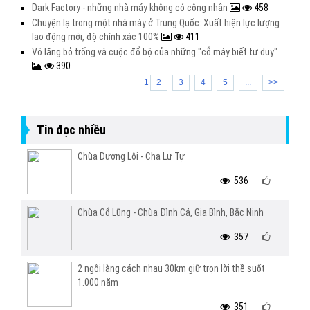
Dark Factory - những nhà máy không có công nhân
458
Chuyện lạ trong một nhà máy ở Trung Quốc: Xuất hiện lực lượng
lao động mới, độ chính xác 100%
411
Vô lăng bỏ trống và cuộc đổ bộ của những "cỗ máy biết tư duy"
390
1
2
3
4
5
...
>>
Tin đọc nhiều
Chùa Dương Lôi - Cha Lư Tự
536
Chùa Cổ Lũng - Chùa Đình Cả, Gia Bình, Bắc Ninh
357
2 ngôi làng cách nhau 30km giữ trọn lời thề suốt
1.000 năm
351