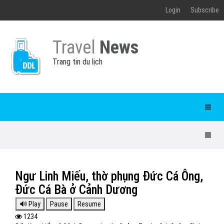
Login
Subscribe
Travel
News
Trang tin du lịch
Ngư Linh Miếu, thờ phụng Đức Cá Ông,
Đức Cá Bà ở Cảnh Dương
1234