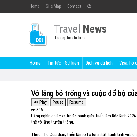
Home
Site Map
Contact
Travel
News
Trang tin du lịch
Home
Tin tức - Sự kiện
Dịch vụ du lịch
Visa, hộ 
Vô lăng bỏ trống và cuộc đổ bộ của
396
Hàng nghìn chiếc xe tự lăn bánh giữa triển lãm Bắc Kinh 2026
thế vô lăng truyền thống.
Theo The Guardian, triển lãm ô tô lớn nhất hành tinh vừa c