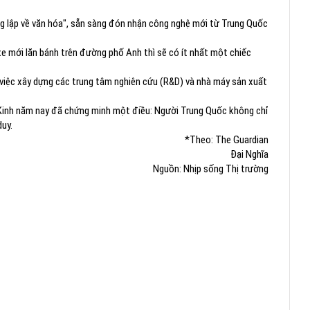
g lập về văn hóa", sẵn sàng đón nhận công nghệ mới từ Trung Quốc
e mới lăn bánh trên đường phố Anh thì sẽ có ít nhất một chiếc
 việc xây dựng các trung tâm nghiên cứu (R&D) và nhà máy sản xuất
c Kinh năm nay đã chứng minh một điều: Người Trung Quốc không chỉ
duy.
*Theo: The Guardian
Đại Nghĩa
Nguồn: Nhịp sống Thị trường