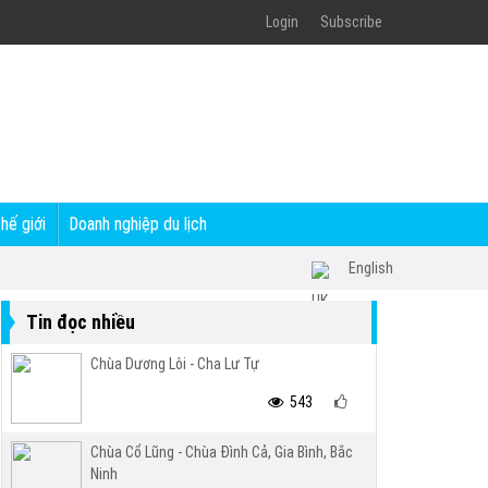
Login
Subscribe
thế giới
Doanh nghiệp du lịch
English
Tin đọc nhiều
Chùa Dương Lôi - Cha Lư Tự
543
Chùa Cổ Lũng - Chùa Đình Cả, Gia Bình, Bắc
Ninh