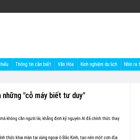
chiếu
Thông tin cần biết
Văn Hóa
Kinh nghiệm du lịch
Nhìn ra 
 những "cỗ máy biết tư duy"
 mà không cần người lái, khẳng định kỷ nguyên AI đã chính thức thay
hính thức khai màn tại vùng ngoại ô Bắc Kinh, tạo nên một cơn địa