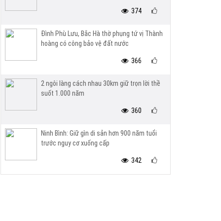
374
Đình Phù Lưu, Bắc Hà thờ phụng tứ vị Thành
hoàng có công bảo vệ đất nước
366
2 ngôi làng cách nhau 30km giữ trọn lời thề
suốt 1.000 năm
360
Ninh Bình: Giữ gìn di sản hơn 900 năm tuổi
trước nguy cơ xuống cấp
342