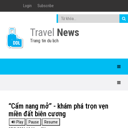
Login
Subscribe
Travel
News
Trang tin du lịch
“Cẩm nang mở” - khám phá trọn vẹn
miền đất biên cương