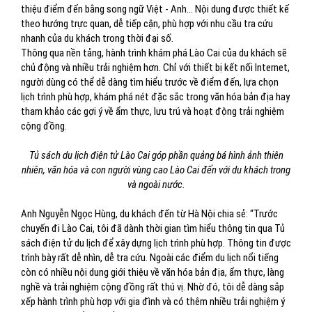
thiệu điểm đến bằng song ngữ Việt - Anh… Nội dung được thiết kế
theo hướng trực quan, dễ tiếp cận, phù hợp với nhu cầu tra cứu
nhanh của du khách trong thời đại số.
Thông qua nền tảng, hành trình khám phá Lào Cai của du khách sẽ
chủ động và nhiều trải nghiệm hơn. Chỉ với thiết bị kết nối Internet,
người dùng có thể dễ dàng tìm hiểu trước về điểm đến, lựa chọn
lịch trình phù hợp, khám phá nét đặc sắc trong văn hóa bản địa hay
tham khảo các gợi ý về ẩm thực, lưu trú và hoạt động trải nghiệm
cộng đồng.
Tủ sách du lịch điện tử Lào Cai góp phần quảng bá hình ảnh thiên
nhiên, văn hóa và con người vùng cao Lào Cai đến với du khách trong
và ngoài nước.
Anh Nguyễn Ngọc Hùng, du khách đến từ Hà Nội chia sẻ: “Trước
chuyến đi Lào Cai, tôi đã dành thời gian tìm hiểu thông tin qua Tủ
sách điện tử du lịch để xây dựng lịch trình phù hợp. Thông tin được
trình bày rất dễ nhìn, dễ tra cứu. Ngoài các điểm du lịch nổi tiếng
còn có nhiều nội dung giới thiệu về văn hóa bản địa, ẩm thực, làng
nghề và trải nghiệm cộng đồng rất thú vị. Nhờ đó, tôi dễ dàng sắp
xếp hành trình phù hợp với gia đình và có thêm nhiều trải nghiệm ý