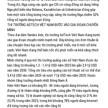
Trong đó, Nga cùng các quốc gia CIS có cộng đồng sử dụng tiếng
Nga phổ biến như Belarus, Kazakhstan và Uzbekistan đóng góp
hơn một nửa tổng lượng truy cập, riêng thị trường Nga chiếm 52%
tổng số người dùng hoạt động.
THỊ TRƯỜNG ADTECH VIỆT NAM BƯỚC VÀO GIAI ĐOẠN CHUYỂN
MÌNH
Theo đại diện Yandex Ads, thị trường AdTech Việt Nam đang bước
vào giai đoạn chuyển mình mạnh mẽ. Đây không còn đơn thuần là
câu chuyện theo kịp các thị trường phát triển, mà ở một số khía
cạnh, Việt Nam đang thể hiện tốc độ phát triển và khả năng thích
ứng rất nhanh.
Minh chứng ở quy mô thị trường quảng cáo số Việt Nam được dự
báo tăng từ khoảng 1,3 - 1,4 tỷ USD năm 2025 lên gần 2,9 tỷ USD
vào năm 2030. Tổng chi tiêu cho quảng cáo kỹ thuật số có thể đạt
5,4 tỷ USD vào năm 2026 và vượt 7 tỷ USD vào năm 2029, thuộc
nhóm tăng trưởng nhanh nhất Đông Nam Á.
Hiện Việt Nam có khoảng 85 - 86 triệu người dùng Internet, tương
đương tỷ lệ thâm nhập khoảng 84%, cùng gần 79 triệu người dùng
mạng xã hội. Tỷ lệ doanh nghiệp sử dụng AI cũng tăng từ 21% lên
23,5% trong năm 2025, trong khi khoảng 78% người dùng Internet
đã từng tương tác với các nền tảng AI.