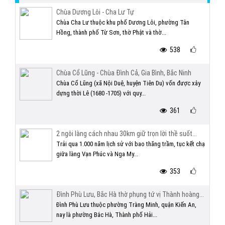
Chùa Dương Lôi - Cha Lư Tự
Chùa Cha Lư thuộc khu phố Dương Lôi, phường Tân
Hồng, thành phố Từ Sơn, thờ Phật và thờ...
538
Chùa Cổ Lũng - Chùa Đình Cả, Gia Bình, Bắc Ninh
Chùa Cổ Lũng (xã Nội Duệ, huyện Tiên Du) vốn được xây
dựng thời Lê (1680 -1705) với quy...
361
2 ngôi làng cách nhau 30km giữ trọn lời thề suốt...
Trải qua 1.000 năm lịch sử với bao thăng trầm, tục kết chạ
giữa làng Vạn Phúc và Nga My...
353
Đình Phù Lưu, Bắc Hà thờ phụng tứ vị Thành hoàng...
Đình Phù Lưu thuộc phường Tràng Minh, quận Kiến An,
nay là phường Bắc Hà, Thành phố Hải...