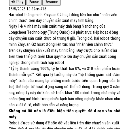
15/5/2026 18:32
415
Hai robot thông minh Zhiyuan G2 hoạt động liên tục như "nhân viên
chính thức" trên dây chuyền sản xuất máy tính bảng.
Ngày 14/4, nhà máy sản xuất máy tính bảng Nanchang của
Longcheer Technology (Trung Quốc) đã phát trực tiếp hoạt động
dây chuyền sản xuất thực tế trong 8 giờ. Trong đó, hai robot thông
minh Zhiyuan G2 hoạt động liên tục như "nhân viên chính thức"
trên dây chuyền sản xuất máy tính bảng. Đây được cho là lần đầu
tiên trên thế giới triển khai quy mô lớn dây chuyền sản xuất công
nghiệp thông minh tích hợp robot.
"Tỷ lệ thành công 100%, tỷ lệ thất bại 0%, và 310 sản phẩm hoàn
thành mỗi giờ." Kết quả lý tưởng này do "hệ thống giám sát đám
mây" toàn cầu mang lại chứng minh bước tiến quan trọng của trí
tuệ thể hiện từ hoạt động sang có thể sử dụng. Trong quý 3 năm
nay, công ty này dự kiến sẽ triển khai 100 robot trong nhà máy và
nhân rộng mô hình trong nhiều kịch bản công nghiệp khác nhau như
sản xuất ô tô, chất bán dẫn và năng lượng.
Không có lỗi nào là điều kiện tiên quyết để được vào nhà
máy
Robot được sử dụng để bốc dỡ vật liệu trên dây chuyền sản xuất.