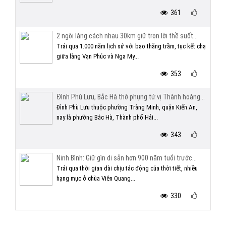
361
2 ngôi làng cách nhau 30km giữ trọn lời thề suốt...
Trải qua 1.000 năm lịch sử với bao thăng trầm, tục kết chạ
giữa làng Vạn Phúc và Nga My...
353
Đình Phù Lưu, Bắc Hà thờ phụng tứ vị Thành hoàng...
Đình Phù Lưu thuộc phường Tràng Minh, quận Kiến An,
nay là phường Bắc Hà, Thành phố Hải...
343
Ninh Bình: Giữ gìn di sản hơn 900 năm tuổi trước...
Trải qua thời gian dài chịu tác động của thời tiết, nhiều
hạng mục ở chùa Viên Quang...
330