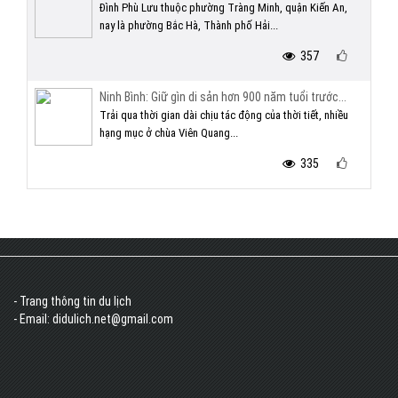
Đình Phù Lưu thuộc phường Tràng Minh, quận Kiến An,
nay là phường Bắc Hà, Thành phố Hải...
357
Ninh Bình: Giữ gìn di sản hơn 900 năm tuổi trước...
Trải qua thời gian dài chịu tác động của thời tiết, nhiều
hạng mục ở chùa Viên Quang...
335
- Trang thông tin du lịch
- Email: didulich.net@gmail.com