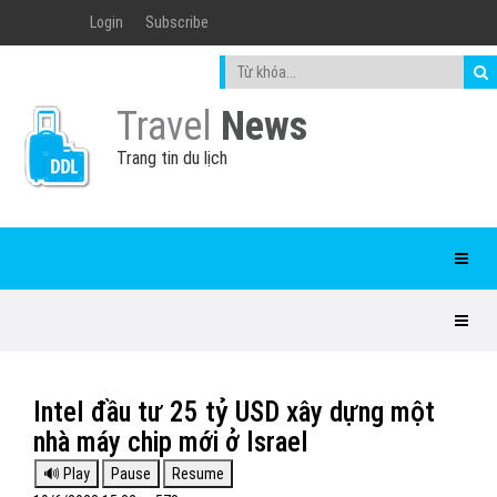
Login
Subscribe
Travel
News
Trang tin du lịch
Intel đầu tư 25 tỷ USD xây dựng một
nhà máy chip mới ở Israel