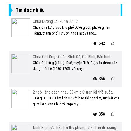
Tin đọc nhiều
Chùa Dương Lôi - Cha Lư Tự
Chùa Cha Lư thuộc khu phố Dương Lôi, phường Tân
Hồng, thành phố Từ Sơn, thờ Phật và thờ...
542
Chùa Cổ Lũng - Chùa Đình Cả, Gia Bình, Bắc Ninh
Chùa Cổ Lũng (xã Nội Duệ, huyện Tiên Du) vốn được xây
dựng thời Lê (1680 -1705) với quy...
366
2 ngôi làng cách nhau 30km giữ trọn lời thề suốt...
Trải qua 1.000 năm lịch sử với bao thăng trầm, tục kết chạ
giữa làng Vạn Phúc và Nga My...
358
Đình Phù Lưu, Bắc Hà thờ phụng tứ vị Thành hoàng...