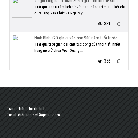
2 ngôi làng cách nhau 30km giữ trọn lời thề suốt...
Trải qua 1.000 năm lịch sử với bao thăng trầm, tục kết chạ
giữa làng Vạn Phúc và Nga My...
381
Ninh Bình: Giữ gìn di sản hơn 900 năm tuổi trước...
Trải qua thời gian dài chịu tác động của thời tiết, nhiều
hạng mục ở chùa Viên Quang...
356
- Trang thông tin du lịch
- Email: didulich.net@gmail.com