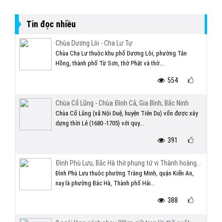
Tin đọc nhiều
Chùa Dương Lôi - Cha Lư Tự
Chùa Cha Lư thuộc khu phố Dương Lôi, phường Tân
Hồng, thành phố Từ Sơn, thờ Phật và thờ...
554
Chùa Cổ Lũng - Chùa Đình Cả, Gia Bình, Bắc Ninh
Chùa Cổ Lũng (xã Nội Duệ, huyện Tiên Du) vốn được xây
dựng thời Lê (1680 -1705) với quy...
391
Đình Phù Lưu, Bắc Hà thờ phụng tứ vị Thành hoàng...
Đình Phù Lưu thuộc phường Tràng Minh, quận Kiến An,
nay là phường Bắc Hà, Thành phố Hải...
388