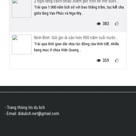
2 ngôi làng cách nhau 30km giữ trọn lời thề suốt...
Trải qua 1.000 năm lịch sử với bao thăng trầm, tục kết chạ
giữa làng Vạn Phúc và Nga My...
383
Ninh Bình: Giữ gìn di sản hơn 900 năm tuổi trước...
Trải qua thời gian dài chịu tác động của thời tiết, nhiều
hạng mục ở chùa Viên Quang...
359
- Trang thông tin du lịch
- Email: didulich.net@gmail.com