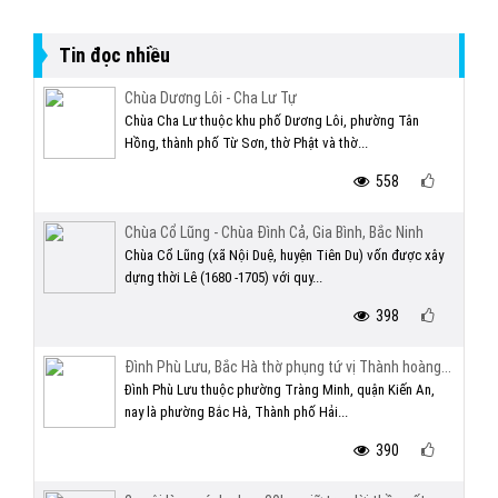
Tin đọc nhiều
Chùa Dương Lôi - Cha Lư Tự
Chùa Cha Lư thuộc khu phố Dương Lôi, phường Tân
Hồng, thành phố Từ Sơn, thờ Phật và thờ...
558
Chùa Cổ Lũng - Chùa Đình Cả, Gia Bình, Bắc Ninh
Chùa Cổ Lũng (xã Nội Duệ, huyện Tiên Du) vốn được xây
dựng thời Lê (1680 -1705) với quy...
398
Đình Phù Lưu, Bắc Hà thờ phụng tứ vị Thành hoàng...
Đình Phù Lưu thuộc phường Tràng Minh, quận Kiến An,
nay là phường Bắc Hà, Thành phố Hải...
390