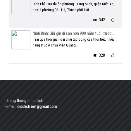
Đình Phù Lưu thuộc phường Tràng Minh, quận Kiến An,
nay là phường Bắc Hà, Thành phố Hải...
342
Ninh Bình: Giữ gìn di sản hơn 900 năm tuổi trước...
Trải qua thời gian dài chịu tác động của thời tiết, nhiều
hạng mục ở chùa Viên Quang...
328
- Trang thông tin du lịch
- Email: didulich.net@gmail.com