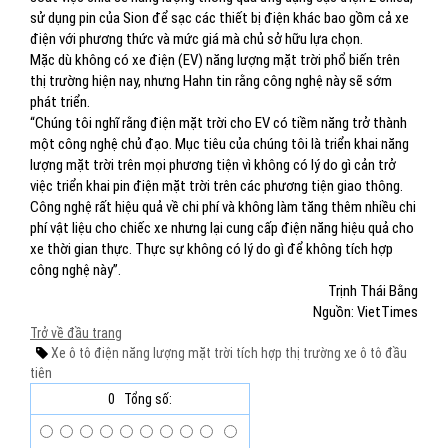
sử dụng pin của Sion để sạc các thiết bị điện khác bao gồm cả xe
điện với phương thức và mức giá mà chủ sở hữu lựa chọn.
Mặc dù không có xe điện (EV) năng lượng mặt trời phổ biến trên
thị trường hiện nay, nhưng Hahn tin rằng công nghệ này sẽ sớm
phát triển.
“Chúng tôi nghĩ rằng điện mặt trời cho EV có tiềm năng trở thành
một công nghệ chủ đạo. Mục tiêu của chúng tôi là triển khai năng
lượng mặt trời trên mọi phương tiện vì không có lý do gì cản trở
việc triển khai pin điện mặt trời trên các phương tiện giao thông.
Công nghệ rất hiệu quả về chi phí và không làm tăng thêm nhiều chi
phí vật liệu cho chiếc xe nhưng lại cung cấp điện năng hiệu quả cho
xe thời gian thực. Thực sự không có lý do gì để không tích hợp
công nghệ này”.
Trịnh Thái Bằng
Nguồn: VietTimes
Trở về đầu trang
Xe ô tô điện
năng lượng mặt trời
tích hợp
thị trường
xe ô tô đầu
tiên
0
Tổng số: