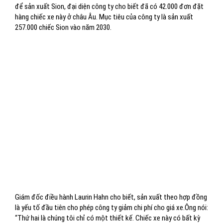
để sản xuất Sion, đại diện công ty cho biết đã có 42.000 đơn đặt
hàng chiếc xe này ở châu Âu. Mục tiêu của công ty là sản xuất
257.000 chiếc Sion vào năm 2030.
Giám đốc điều hành Laurin Hahn cho biết, sản xuất theo hợp đồng
là yếu tố đầu tiên cho phép công ty giảm chi phí cho giá xe.Ông nói:
“Thứ hai là chúng tôi chỉ có một thiết kế. Chiếc xe này có bất kỳ