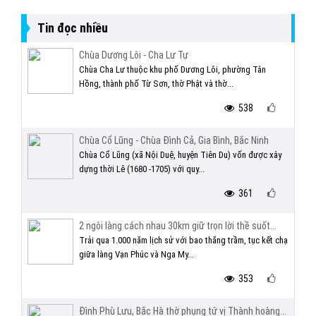
Tin đọc nhiều
Chùa Dương Lôi - Cha Lư Tự
Chùa Cha Lư thuộc khu phố Dương Lôi, phường Tân
Hồng, thành phố Từ Sơn, thờ Phật và thờ...
538
Chùa Cổ Lũng - Chùa Đình Cả, Gia Bình, Bắc Ninh
Chùa Cổ Lũng (xã Nội Duệ, huyện Tiên Du) vốn được xây
dựng thời Lê (1680 -1705) với quy...
361
2 ngôi làng cách nhau 30km giữ trọn lời thề suốt...
Trải qua 1.000 năm lịch sử với bao thăng trầm, tục kết chạ
giữa làng Vạn Phúc và Nga My...
353
Đình Phù Lưu, Bắc Hà thờ phụng tứ vị Thành hoàng...