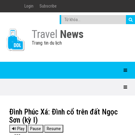
Login
Subscribe
Travel
News
Trang tin du lịch
Đình Phúc Xá: Đình cổ trên đất Ngọc
Sơn (kỳ I)