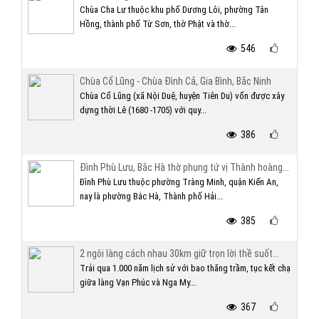
Chùa Cha Lư thuộc khu phố Dương Lôi, phường Tân
Hồng, thành phố Từ Sơn, thờ Phật và thờ...
546
Chùa Cổ Lũng - Chùa Đình Cả, Gia Bình, Bắc Ninh
Chùa Cổ Lũng (xã Nội Duệ, huyện Tiên Du) vốn được xây
dựng thời Lê (1680 -1705) với quy...
386
Đình Phù Lưu, Bắc Hà thờ phụng tứ vị Thành hoàng...
Đình Phù Lưu thuộc phường Tràng Minh, quận Kiến An,
nay là phường Bắc Hà, Thành phố Hải...
385
2 ngôi làng cách nhau 30km giữ trọn lời thề suốt...
Trải qua 1.000 năm lịch sử với bao thăng trầm, tục kết chạ
giữa làng Vạn Phúc và Nga My...
367