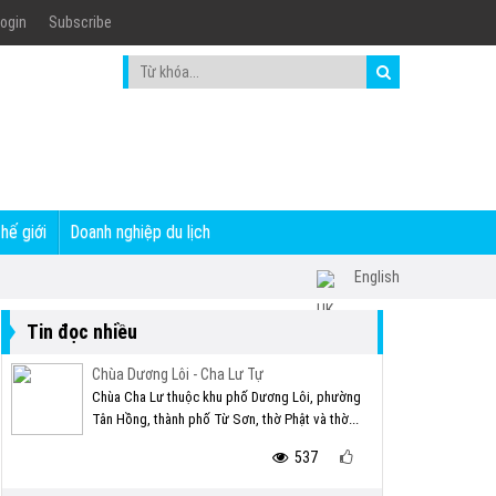
ogin
Subscribe
thế giới
Doanh nghiệp du lịch
English
Tin đọc nhiều
Chùa Dương Lôi - Cha Lư Tự
Chùa Cha Lư thuộc khu phố Dương Lôi, phường
Tân Hồng, thành phố Từ Sơn, thờ Phật và thờ...
537