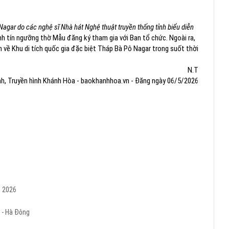
gar do các nghệ sĩ Nhà hát Nghệ thuật truyền thống tỉnh biểu diễn
 tín ngưỡng thờ Mẫu đăng ký tham gia với Ban tổ chức. Ngoài ra,
 về Khu di tích quốc gia đặc biệt Tháp Bà Pô Nagar trong suốt thời
N.T
nh, Truyền hình Khánh Hòa - baokhanhhoa.vn - Đăng ngày 06/5/2026
m 2026
 - Hà Đông