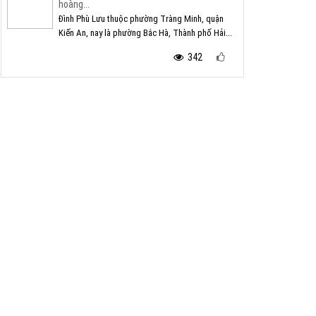
hoàng...
Đình Phù Lưu thuộc phường Tràng Minh, quận
Kiến An, nay là phường Bắc Hà, Thành phố Hải...
342