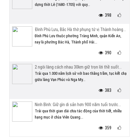
dựng thời Lê (1680 -1705) với quy...
398
Đình Phù Lưu, Bắc Hà thờ phụng tứ vị Thành hoàng...
Đình Phù Lưu thuộc phường Tràng Minh, quận Kiến An,
nay là phường Bắc Hà, Thành phố Hải...
390
2 ngôi làng cách nhau 30km giữ trọn lời thề suốt...
Trải qua 1.000 năm lịch sử với bao thăng trầm, tục kết chạ
giữa làng Vạn Phúc và Nga My...
383
Ninh Bình: Giữ gìn di sản hơn 900 năm tuổi trước...
Trải qua thời gian dài chịu tác động của thời tiết, nhiều
hạng mục ở chùa Viên Quang...
359