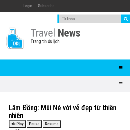
Login
Subscribe
Travel
News
Trang tin du lịch
Lâm Đồng: Mũi Né với vẻ đẹp từ thiên
nhiên