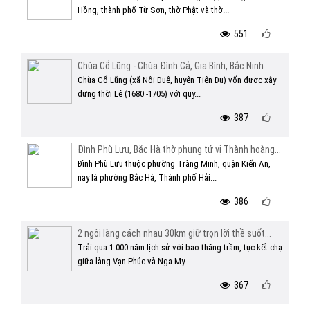
Hồng, thành phố Từ Sơn, thờ Phật và thờ...
551
Chùa Cổ Lũng - Chùa Đình Cả, Gia Bình, Bắc Ninh
Chùa Cổ Lũng (xã Nội Duệ, huyện Tiên Du) vốn được xây
dựng thời Lê (1680 -1705) với quy...
387
Đình Phù Lưu, Bắc Hà thờ phụng tứ vị Thành hoàng...
Đình Phù Lưu thuộc phường Tràng Minh, quận Kiến An,
nay là phường Bắc Hà, Thành phố Hải...
386
2 ngôi làng cách nhau 30km giữ trọn lời thề suốt...
Trải qua 1.000 năm lịch sử với bao thăng trầm, tục kết chạ
giữa làng Vạn Phúc và Nga My...
367