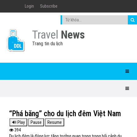
Login
Subscribe
Travel
News
Trang tin du lịch
“Phá băng” cho du lịch đêm Việt Nam
394
Du lịch đêm là động lực tăng trưởng quan trọng trong bối cảnh du