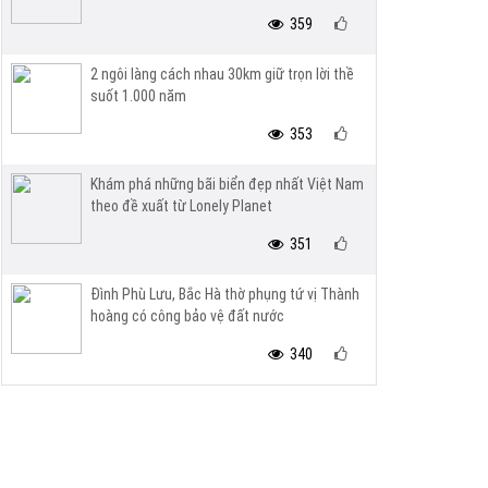
359
2 ngôi làng cách nhau 30km giữ trọn lời thề
suốt 1.000 năm
353
Khám phá những bãi biển đẹp nhất Việt Nam
theo đề xuất từ Lonely Planet
351
Đình Phù Lưu, Bắc Hà thờ phụng tứ vị Thành
hoàng có công bảo vệ đất nước
340