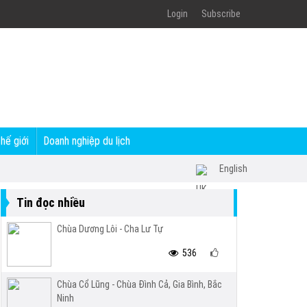
Login
Subscribe
thế giới
Doanh nghiệp du lịch
English
Tin đọc nhiều
Chùa Dương Lôi - Cha Lư Tự
536
Chùa Cổ Lũng - Chùa Đình Cả, Gia Bình, Bắc
Ninh