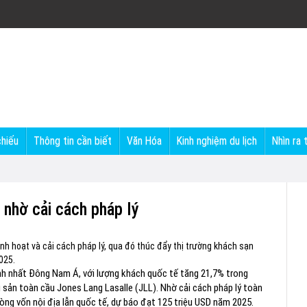
chiếu
Thông tin cần biết
Văn Hóa
Kinh nghiệm du lịch
Nhìn ra 
nhờ cải cách pháp lý
nh hoạt và cải cách pháp lý, qua đó thúc đẩy thị trường khách sạn
025.
nh nhất Đông Nam Á, với lượng khách quốc tế tăng 21,7% trong
 sản toàn cầu Jones Lang Lasalle (JLL). Nhờ cải cách pháp lý toàn
 dòng vốn nội địa lẫn quốc tế, dự báo đạt 125 triệu USD năm 2025.