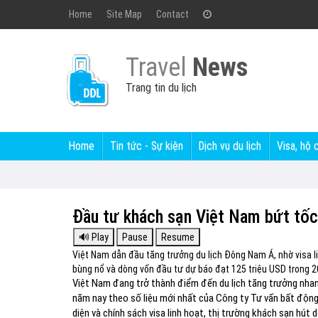
Home
Site Map
Contact
Travel
News
Trang tin du lịch
Home
Tin tức - Sự kiện
Dịch vụ du lịch
Visa, hộ 
Đầu tư khách sạn Việt Nam bứt tốc 
Việt Nam dẫn đầu tăng trưởng du lịch Đông Nam Á, nhờ visa li
bùng nổ và dòng vốn đầu tư dự báo đạt 125 triệu USD trong 2
Việt Nam đang trở thành điểm đến du lịch tăng trưởng nha
năm nay theo số liệu mới nhất của Công ty Tư vấn bất động
diện và chính sách visa linh hoạt, thị trường khách sạn hút