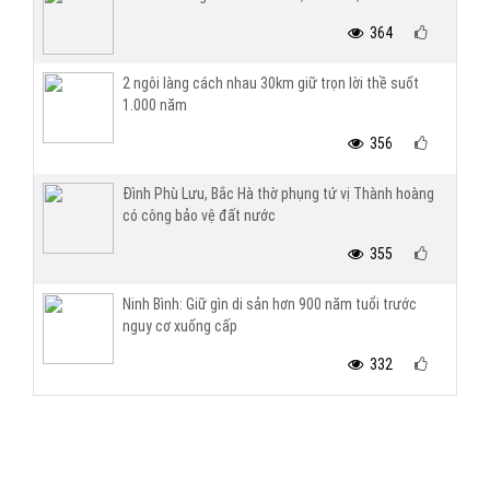
364
2 ngôi làng cách nhau 30km giữ trọn lời thề suốt
1.000 năm
356
Đình Phù Lưu, Bắc Hà thờ phụng tứ vị Thành hoàng
có công bảo vệ đất nước
355
Ninh Bình: Giữ gìn di sản hơn 900 năm tuổi trước
nguy cơ xuống cấp
332