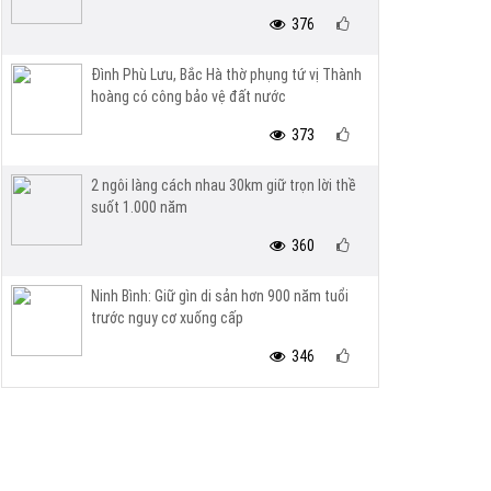
376
Đình Phù Lưu, Bắc Hà thờ phụng tứ vị Thành
hoàng có công bảo vệ đất nước
373
2 ngôi làng cách nhau 30km giữ trọn lời thề
suốt 1.000 năm
360
Ninh Bình: Giữ gìn di sản hơn 900 năm tuổi
trước nguy cơ xuống cấp
346