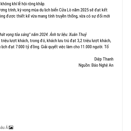
 không khí lễ hội rộng khắp.
ơng trình, kỳ vọng mùa du lịch biển Cửa Lò năm 2025 sẽ đạt kết
ộng được thiết kế vừa mang tính truyền thống, vừa có sự đổi mới
hát vọng tỏa sáng" năm 2024. Ảnh tư liệu: Xuân Thuỷ
iệu lượt khách, trong đó, khách lưu trú đạt 3,2 triệu lượt khách,
lịch đạt 7.000 tỷ đồng. Giải quyết việc làm cho 11.000 người. Tổ
Diệp Thanh
Nguồn: Báo Nghệ An
hâu Á