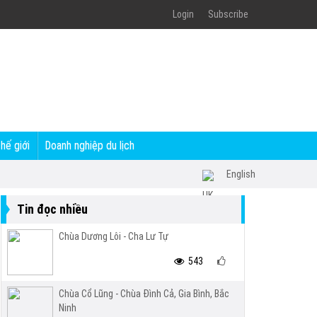
Login
Subscribe
thế giới
Doanh nghiệp du lịch
English
Tin đọc nhiều
Chùa Dương Lôi - Cha Lư Tự
543
Chùa Cổ Lũng - Chùa Đình Cả, Gia Bình, Bắc
Ninh