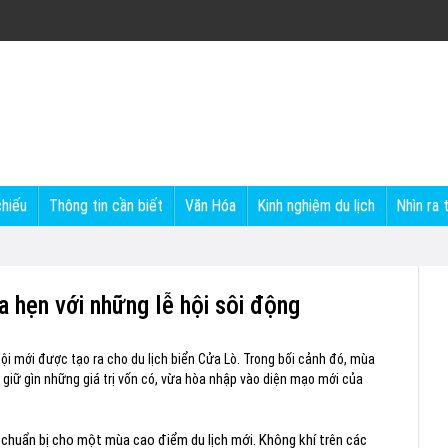
chiếu
Thông tin cần biết
Văn Hóa
Kinh nghiệm du lịch
Nhìn ra 
a hẹn với những lễ hội sôi động
hội mới được tạo ra cho du lịch biển Cửa Lò. Trong bối cảnh đó, mùa
giữ gìn những giá trị vốn có, vừa hòa nhập vào diện mạo mới của
chuẩn bị cho một mùa cao điểm du lịch mới. Không khí trên các