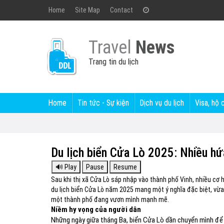
Home
Site Map
Contact
Travel
News
Trang tin du lịch
Home
Tin tức - Sự kiện
Dịch vụ du lịch
Visa, hộ 
Du lịch biển Cửa Lò 2025: Nhiều hứ
Sau khi thị xã Cửa Lò sáp nhập vào thành phố Vinh, nhiều cơ 
du lịch biển Cửa Lò năm 2025 mang một ý nghĩa đặc biệt, vừa 
một thành phố đang vươn mình mạnh mẽ.
Niềm hy vọng của người dân
Những ngày giữa tháng Ba, biển Cửa Lò dần chuyển mình để 