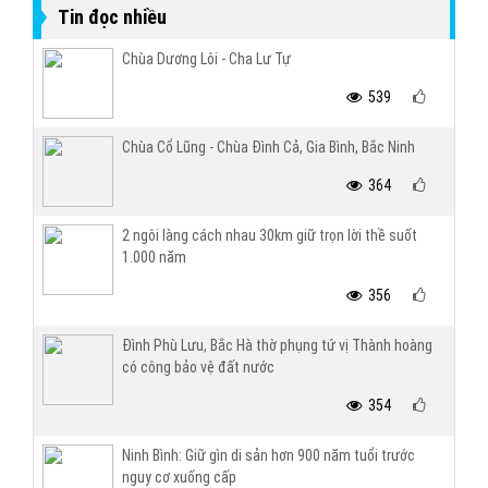
Tin đọc nhiều
Chùa Dương Lôi - Cha Lư Tự
539
Chùa Cổ Lũng - Chùa Đình Cả, Gia Bình, Bắc Ninh
364
2 ngôi làng cách nhau 30km giữ trọn lời thề suốt
1.000 năm
356
Đình Phù Lưu, Bắc Hà thờ phụng tứ vị Thành hoàng
có công bảo vệ đất nước
354
Ninh Bình: Giữ gìn di sản hơn 900 năm tuổi trước
nguy cơ xuống cấp