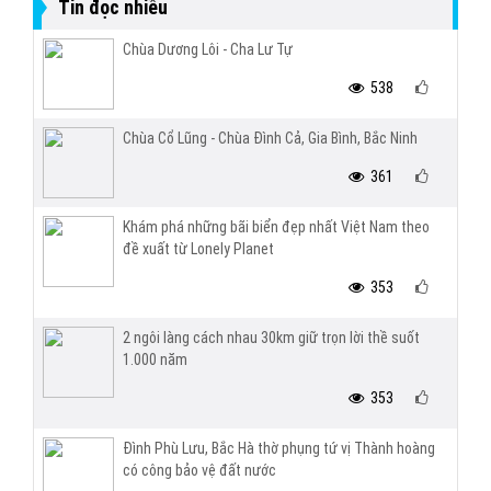
Tin đọc nhiều
Chùa Dương Lôi - Cha Lư Tự
538
Chùa Cổ Lũng - Chùa Đình Cả, Gia Bình, Bắc Ninh
361
Khám phá những bãi biển đẹp nhất Việt Nam theo
đề xuất từ Lonely Planet
353
2 ngôi làng cách nhau 30km giữ trọn lời thề suốt
1.000 năm
353
Đình Phù Lưu, Bắc Hà thờ phụng tứ vị Thành hoàng
có công bảo vệ đất nước