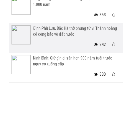
1.000 năm
353
Đình Phù Lưu, Bắc Hà thờ phụng tứ vị Thành hoàng
có công bảo vệ đất nước
342
Ninh Bình: Giữ gìn di sản hơn 900 năm tuổi trước
nguy cơ xuống cấp
330