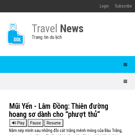
Login
Subscribe
Travel
News
Trang tin du lịch
Mũi Yến - Lâm Đồng: Thiên đường
hoang sơ dành cho “phượt thủ”
Nằm nép mình sau những đồi cát trắng mênh mông của Bàu Trắng,