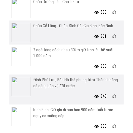
Chùa Dương Lôi - Cha Lư Tự
538
Chùa Cổ Lũng - Chùa Đình Cả, Gia Bình, Bắc Ninh
361
2 ngôi làng cách nhau 30km giữ trọn lời thề suốt
1.000 năm
353
Đình Phù Lưu, Bắc Hà thờ phụng tứ vị Thành hoàng
có công bảo vệ đất nước
343
Ninh Bình: Giữ gìn di sản hơn 900 năm tuổi trước
nguy cơ xuống cấp
330