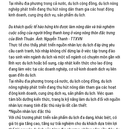
Tại nhiều địa phương trong cả nước, du lịch cộng đồng, du lịch nông
nghiệp phát triển đang thu hút nông dân tham gia các hoạt động
kinh doanh, cung ứng dịch vụ, sản phẩm du lịch.
Du khách quốc tế hào hứng khi được làm nông dân và trải nghiệm
cuộc sống của người trồng thanh long ở vùng nông thôn đặc trưng
của Bình Thuận. Ảnh: Nguyễn Thanh - TTXVN
Thực tế cho thấy, phát triển nguồn nhân lực du lịch đáp ứng yêu
cầu cạnh tranh, hội nhập không chỉ dừng lại ở việc tập trung đào
tạo sinh viên ngành du lịch và một số ngành có chuyên môn gần với
lĩnh vực du lịch hoặc bổ sung, cập nhật kiến thức cho lao động
đang làm việc tại các doanh nghiệp, cơ sở kinh doanh dịch vụ liên
quan đến du lịch.
Tại nhiều địa phương trong cả nước, du lịch cộng đồng, du lịch
nông nghiệp phát triển đang thu hút nông dân tham gia các hoạt
động kinh doanh, cung ứng dịch vụ, sản phẩm du lịch. Việc quan
tâm bồi dưỡng kiến thức, trang bị kỹ năng làm du lịch đối với nguồn
nhân lực mang tính đặc thù này là rất cần thiết.
*Nguồn nhân lực đặc thù
Với chủ trương phát triển sản phẩm du lịch đa dạng, khác biệt, có
giá trị gia tăng cao, tăng sự trải nghiệm cho du khách dựa trên lợi