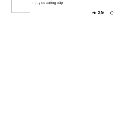
nguy cơ xuống cấp
346