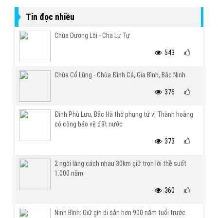
Tin đọc nhiều
Chùa Dương Lôi - Cha Lư Tự
543
Chùa Cổ Lũng - Chùa Đình Cả, Gia Bình, Bắc Ninh
376
Đình Phù Lưu, Bắc Hà thờ phụng tứ vị Thành hoàng
có công bảo vệ đất nước
373
2 ngôi làng cách nhau 30km giữ trọn lời thề suốt
1.000 năm
360
Ninh Bình: Giữ gìn di sản hơn 900 năm tuổi trước