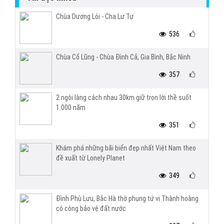
Chùa Dương Lôi - Cha Lư Tự
536
Chùa Cổ Lũng - Chùa Đình Cả, Gia Bình, Bắc Ninh
357
2 ngôi làng cách nhau 30km giữ trọn lời thề suốt
1.000 năm
351
Khám phá những bãi biển đẹp nhất Việt Nam theo
đề xuất từ Lonely Planet
349
Đình Phù Lưu, Bắc Hà thờ phụng tứ vị Thành hoàng
có công bảo vệ đất nước