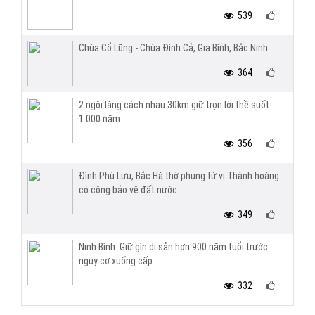
539
Chùa Cổ Lũng - Chùa Đình Cả, Gia Bình, Bắc Ninh
364
2 ngôi làng cách nhau 30km giữ trọn lời thề suốt
1.000 năm
356
Đình Phù Lưu, Bắc Hà thờ phụng tứ vị Thành hoàng
có công bảo vệ đất nước
349
Ninh Bình: Giữ gìn di sản hơn 900 năm tuổi trước
nguy cơ xuống cấp
332