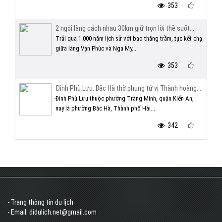
353
2 ngôi làng cách nhau 30km giữ trọn lời thề suốt...
Trải qua 1.000 năm lịch sử với bao thăng trầm, tục kết chạ
giữa làng Vạn Phúc và Nga My...
353
Đình Phù Lưu, Bắc Hà thờ phụng tứ vị Thành hoàng...
Đình Phù Lưu thuộc phường Tràng Minh, quận Kiến An,
nay là phường Bắc Hà, Thành phố Hải...
342
- Trang thông tin du lịch
- Email: didulich.net@gmail.com