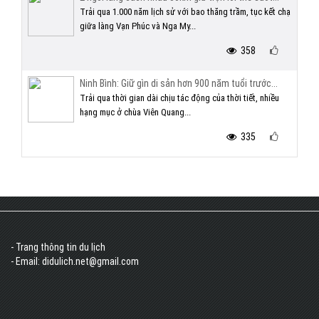
Trải qua 1.000 năm lịch sử với bao thăng trầm, tục kết chạ
giữa làng Vạn Phúc và Nga My...
358
Ninh Bình: Giữ gìn di sản hơn 900 năm tuổi trước...
Trải qua thời gian dài chịu tác động của thời tiết, nhiều
hạng mục ở chùa Viên Quang...
335
- Trang thông tin du lịch
- Email: didulich.net@gmail.com