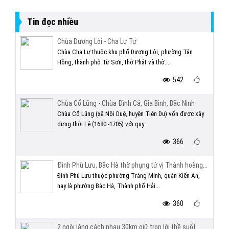
Tin đọc nhiều
Chùa Dương Lôi - Cha Lư Tự
Chùa Cha Lư thuộc khu phố Dương Lôi, phường Tân
Hồng, thành phố Từ Sơn, thờ Phật và thờ...
542
Chùa Cổ Lũng - Chùa Đình Cả, Gia Bình, Bắc Ninh
Chùa Cổ Lũng (xã Nội Duệ, huyện Tiên Du) vốn được xây
dựng thời Lê (1680 -1705) với quy...
366
Đình Phù Lưu, Bắc Hà thờ phụng tứ vị Thành hoàng...
Đình Phù Lưu thuộc phường Tràng Minh, quận Kiến An,
nay là phường Bắc Hà, Thành phố Hải...
360
2 ngôi làng cách nhau 30km giữ trọn lời thề suốt...